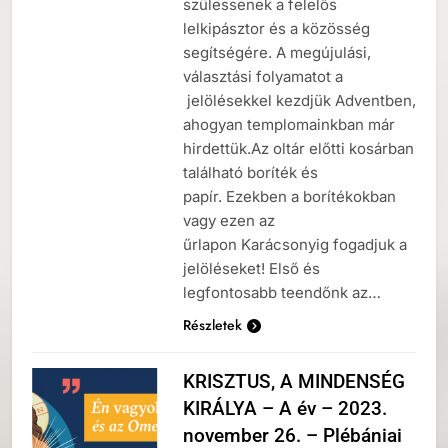
szülessenek a felelős
lelkipásztor és a közösség
segítségére. A megújulási,
választási folyamatot a
jelölésekkel kezdjük Adventben,
ahogyan templomainkban már
hirdettük.Az oltár előtti kosárban
található boríték és
papír. Ezekben a borítékokban
vagy ezen az
űrlapon Karácsonyig fogadjuk a
jelöléseket! Első és
legfontosabb teendőnk az…
Részletek
KRISZTUS, A MINDENSÉG
KIRÁLYA – A év – 2023.
november 26. – Plébániai