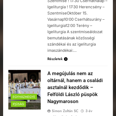
Szentmise ! 17:30 Cserháthaláp –
Igeliturgia ! 17:30 Herencsény –
SzentmiseOktóber 15.
Vasárnap10:00 Cserhátsurány –
Igeliturgia12:00 Terény –
Igeliturgia A szentmiseáldozat
bemutatásának közösségi
szándékai és az igeliturgia
imaszándékai:…
Részletek
A megújulás nem az
oltárnál, hanem a családi
asztalnál kezdődik –
Felföldi László püspök
EGYHÁZMEGYE
Nagymaroson
IFJÚSÁG
Simon Zoltán SC
3 év