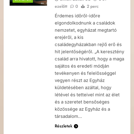
ezelőtt
0
2 perc
Érdemes időről-időre
elgondolkodnunk a családok
nemzetet, egyházat megtartó
erejéről, a kis
családegyházakban rejlő erő és
hit jelentőségéről. „A keresztény
család arra hivatott, hogy a maga
sajátos és eredeti módján
tevékenyen és felelősséggel
vegyen részt az Egyház
küldetésében azáltal, hogy
létével és tetteivel mint az élet
és a szeretet bensőséges
közössége az Egyház és a
társadalom…
Részletek