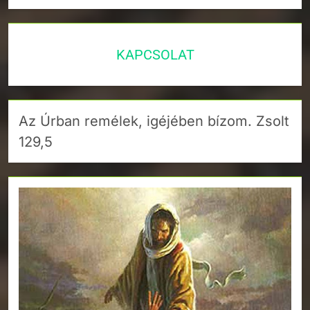
KAPCSOLAT
Az Úrban remélek, igéjében bízom. Zsolt
129,5