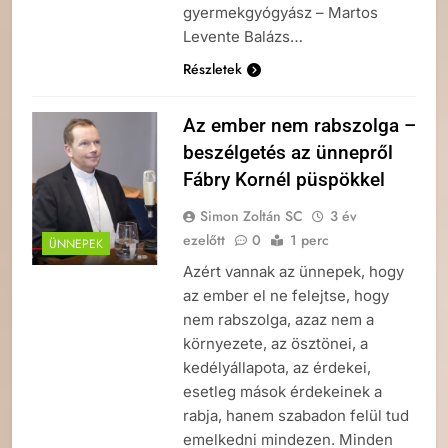
gyermekgyógyász – Martos
Levente Balázs…
Részletek
Az ember nem rabszolga –
beszélgetés az ünnepről
Fábry Kornél püspökkel
Simon Zoltán SC
3 év
ezelőtt
0
1 perc
ÜNNEPEK
Azért vannak az ünnepek, hogy
az ember el ne felejtse, hogy
nem rabszolga, azaz nem a
környezete, az ösztönei, a
kedélyállapota, az érdekei,
esetleg mások érdekeinek a
rabja, hanem szabadon felül tud
emelkedni mindezen. Minden