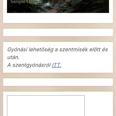
Gyónási lehetőség a szentmisék előtt és
után.
A szentgyónásról
ITT.