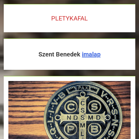
PLETYKAFAL
Szent Benedek
imalap