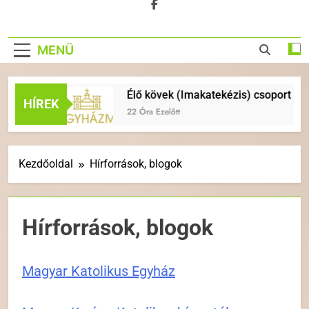
MENÜ
Élő kövek (Imakatekézis) csoport indul
HÍREK
22 Óra Ezelőtt
Kezdőoldal
Hírforrások, blogok
Hírforrások, blogok
Magyar Katolikus Egyház