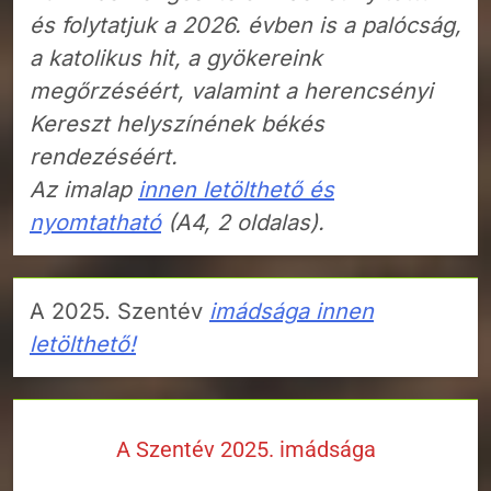
és folytatjuk a 2026. évben is a palócság,
a katolikus hit, a gyökereink
megőrzéséért, valamint a herencsényi
Kereszt helyszínének békés
rendezéséért.
Az imalap
innen letölthető és
nyomtatható
(A4, 2 oldalas).
A 2025. Szentév
imádsága innen
letölthető!
A Szentév 2025. imádsága