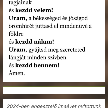
2024-ben engesztelő imaévet nyitottunk