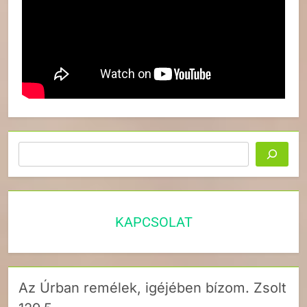
Keresés
KAPCSOLAT
Az Úrban remélek, igéjében bízom. Zsolt