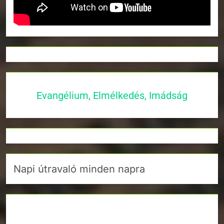
Evangélium, Elmélkedés, Imádság
Napi útravaló minden napra