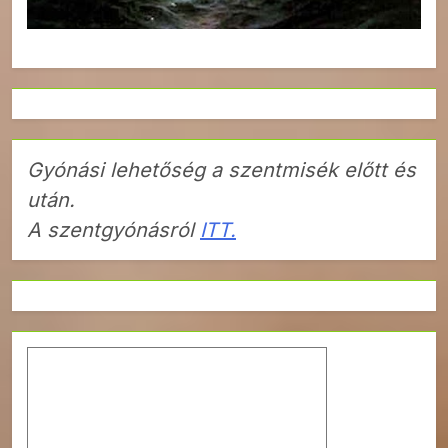
Gyónási lehetőség a szentmisék előtt és
után.
A szentgyónásról
ITT.