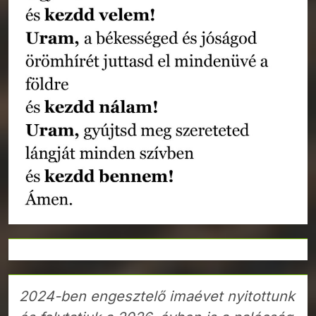
2024-ben engesztelő imaévet nyitottunk