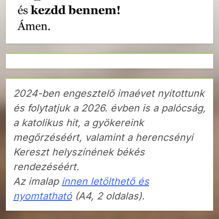
2024-ben engesztelő imaévet nyitottunk
és folytatjuk a 2026. évben is a palócság,
a katolikus hit, a gyökereink
megőrzéséért, valamint a herencsényi
Kereszt helyszínének békés
rendezéséért.
Az imalap
innen letölthető és
nyomtatható
(A4, 2 oldalas).