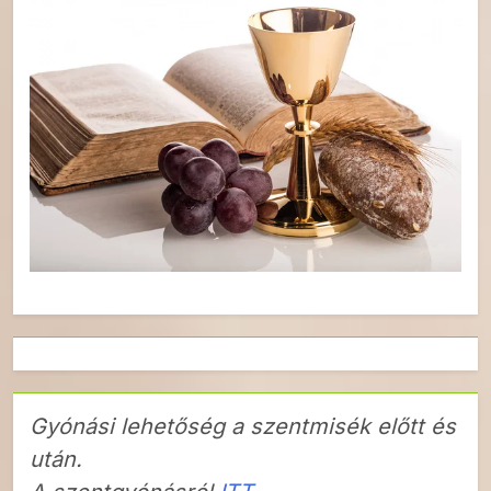
Gyónási lehetőség a szentmisék előtt és
után.