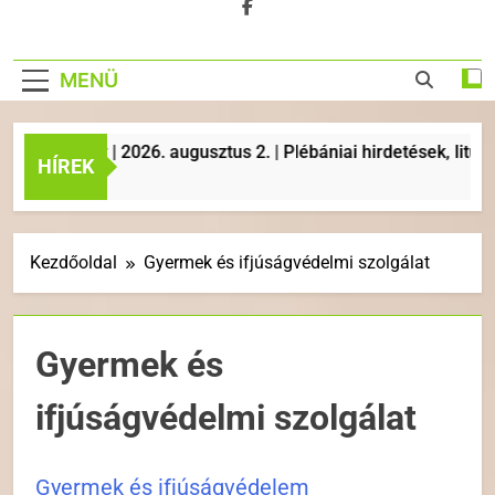
MENÜ
A év | 2026. augusztus 2. | Plébániai hirdetések, liturgikus 
HÍREK
Kezdőoldal
Gyermek és ifjúságvédelmi szolgálat
Gyermek és
ifjúságvédelmi szolgálat
Gyermek és ifjúságvédelem