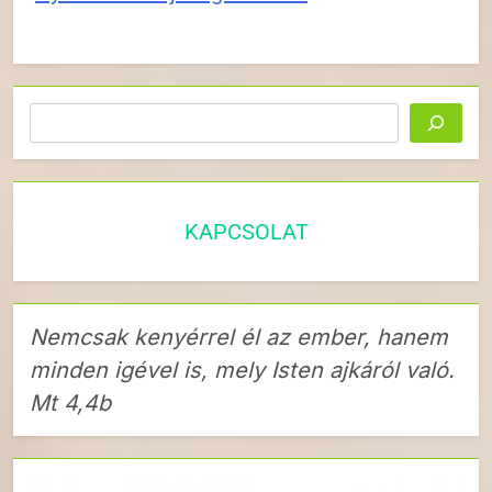
Keresés
KAPCSOLAT
Nemcsak kenyérrel él az ember, hanem
minden igével is, mely Isten ajkáról való.
Mt 4,4b