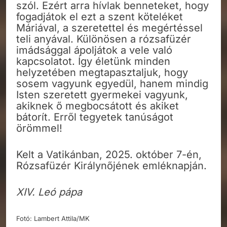
szól. Ezért arra hívlak benneteket, hogy
fogadjátok el ezt a szent köteléket
Máriával, a szeretettel és megértéssel
teli anyával. Különösen a rózsafüzér
imádsággal ápoljátok a vele való
kapcsolatot. Így életünk minden
helyzetében megtapasztaljuk, hogy
sosem vagyunk egyedül, hanem mindig
Isten szeretett gyermekei vagyunk,
akiknek ő megbocsátott és akiket
bátorít. Erről tegyetek tanúságot
örömmel!
Kelt a Vatikánban, 2025. október 7-én,
Rózsafüzér Királynőjének emléknapján.
XIV. Leó pápa
Fotó: Lambert Attila/MK