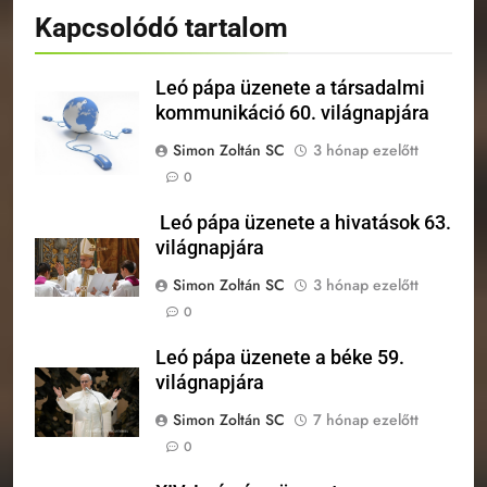
Kapcsolódó tartalom
Leó pápa üzenete a társadalmi
kommunikáció 60. világnapjára
Simon Zoltán SC
3 hónap ezelőtt
0
Leó pápa üzenete a hivatások 63.
világnapjára
Simon Zoltán SC
3 hónap ezelőtt
0
Leó pápa üzenete a béke 59.
világnapjára
Simon Zoltán SC
7 hónap ezelőtt
0