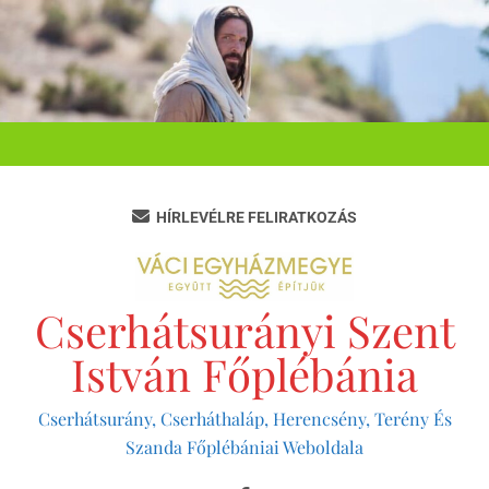
Ugrás
a
tartalomra
HÍRLEVÉLRE FELIRATKOZÁS
Cserhátsurányi Szent
István Főplébánia
Cserhátsurány, Cserháthaláp, Herencsény, Terény És
Szanda Főplébániai Weboldala