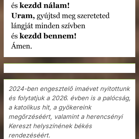
2024-ben engesztelő imaévet nyitottunk
és folytatjuk a 2026. évben is a palócság,
a katolikus hit, a gyökereink
megőrzéséért, valamint a herencsényi
Kereszt helyszínének békés
rendezéséért.