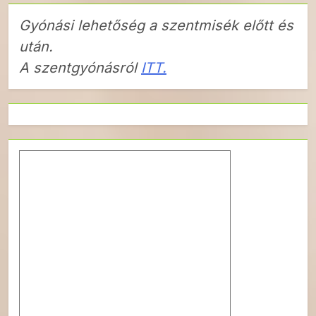
Gyónási lehetőség a szentmisék előtt és
után.
A szentgyónásról
ITT.