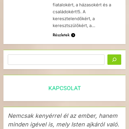
fiatalokért, a házasokért és a
családokért!5. A
keresztelendőkért, a
keresztszülőkért, a…
Részletek
Keresés
KAPCSOLAT
Nemcsak kenyérrel él az ember, hanem
minden igével is, mely Isten ajkáról való.