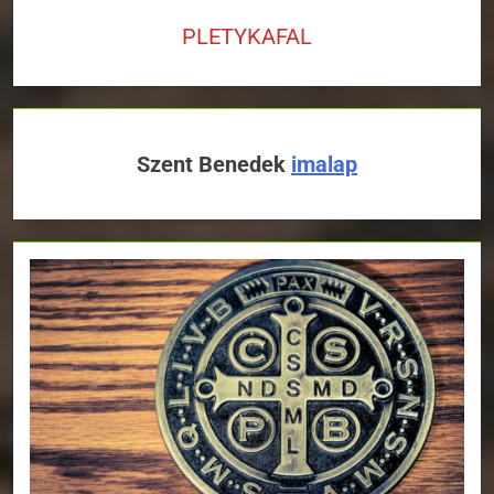
PLETYKAFAL
Szent Benedek
imalap