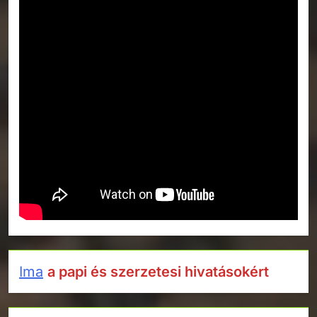
Ima
a papi és szerzetesi hivatásokért