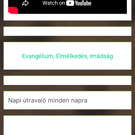
Evangélium, Elmélkedés, Imádság
Napi útravaló minden napra