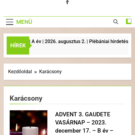
MENÜ
AP | A év | 2026. augusztus 2. | Plébániai hirdetések, liturg
HÍREK
Kezdőoldal
Karácsony
Karácsony
ADVENT 3. GAUDETE
VASÁRNAP – 2023.
december 17. – B év –