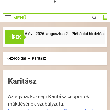
MENÜ
P | A év | 2026. augusztus 2. | Plébániai hirdetések, liturgi
HÍREK
Kezdőoldal
Karitász
Karitász
Az egyházközségi Karitász csoportok
műkdésének szabályzata: