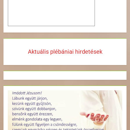
Aktuális plébániai hirdetések