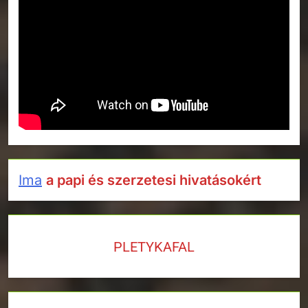
Ima
a papi és szerzetesi hivatásokért
PLETYKAFAL