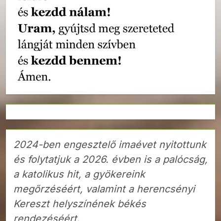
2024-ben engesztelő imaévet nyitottunk
és folytatjuk a 2026. évben is a palócság,
a katolikus hit, a gyökereink
megőrzéséért, valamint a herencsényi
Kereszt helyszínének békés
rendezéséért.