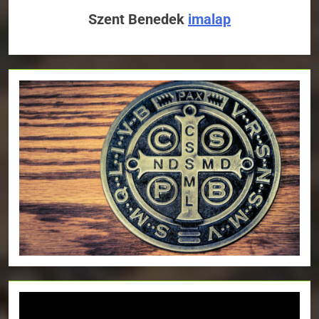
Szent Benedek
imalap