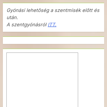
Gyónási lehetőség a szentmisék előtt és
után.
A szentgyónásról
ITT.