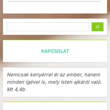
Keresés
KAPCSOLAT
Nemcsak kenyérrel él az ember, hanem
minden igével is, mely Isten ajkáról való.
Mt 4,4b