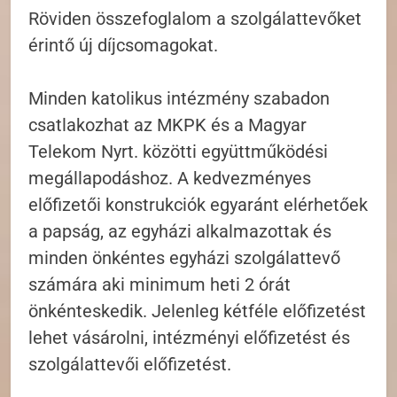
Röviden összefoglalom a szolgálattevőket
érintő új díjcsomagokat.
Minden katolikus intézmény szabadon
csatlakozhat az MKPK és a Magyar
Telekom Nyrt. közötti együttműködési
megállapodáshoz. A kedvezményes
előfizetői konstrukciók egyaránt elérhetőek
a papság, az egyházi alkalmazottak és
minden önkéntes egyházi szolgálattevő
számára aki minimum heti 2 órát
önkénteskedik. Jelenleg kétféle előfizetést
lehet vásárolni, intézményi előfizetést és
szolgálattevői előfizetést.