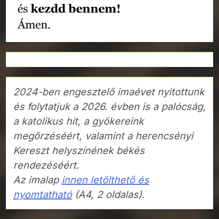
2024-ben engesztelő imaévet nyitottunk
és folytatjuk a 2026. évben is a palócság,
a katolikus hit, a gyökereink
megőrzéséért, valamint a herencsényi
Kereszt helyszínének békés
rendezéséért.
Az imalap
innen letölthető és
nyomtatható
(A4, 2 oldalas).