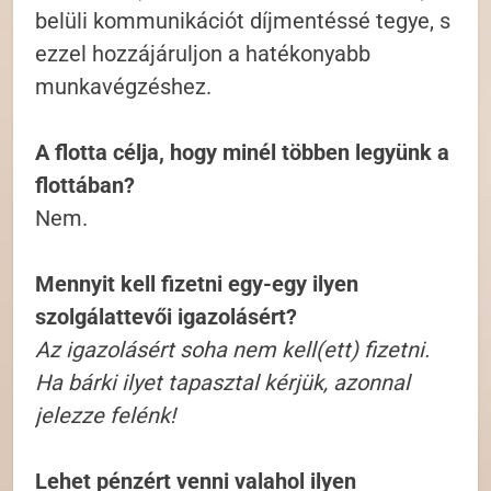
belüli kommunikációt díjmentéssé tegye, s
ezzel hozzájáruljon a hatékonyabb
munkavégzéshez.
A flotta célja, hogy minél többen legyünk a
flottában?
Nem.
Mennyit kell fizetni egy-egy ilyen
szolgálattevői igazolásért?
Az igazolásért soha nem kell(ett) fizetni.
Ha bárki ilyet tapasztal kérjük, azonnal
jelezze felénk!
Lehet pénzért venni valahol ilyen