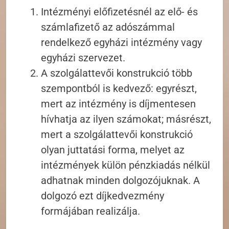
Intézményi előfizetésnél az elő- és
számlafizető az adószámmal
rendelkező egyházi intézmény vagy
egyházi szervezet.
A szolgálattevői konstrukció több
szempontból is kedvező: egyrészt,
mert az intézmény is díjmentesen
hívhatja az ilyen számokat; másrészt,
mert a szolgálattevői konstrukció
olyan juttatási forma, melyet az
intézmények külön pénzkiadás nélkül
adhatnak minden dolgozójuknak. A
dolgozó ezt díjkedvezmény
formájában realizálja.