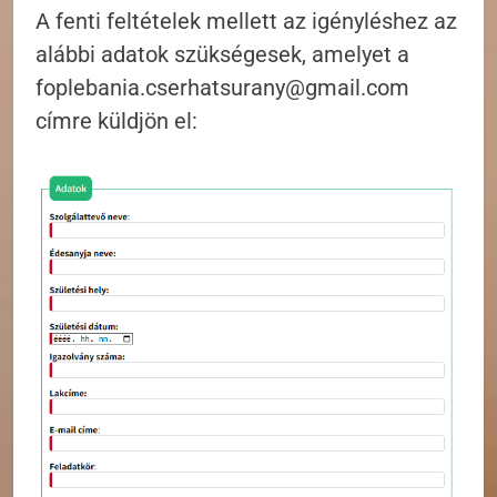
A fenti feltételek mellett az igényléshez az
alábbi adatok szükségesek, amelyet a
foplebania.cserhatsurany@gmail.com
címre küldjön el: