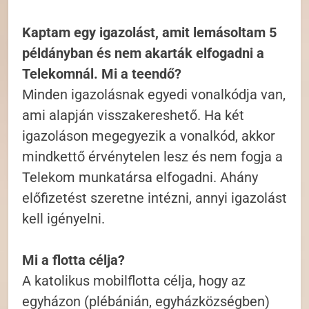
Kaptam egy igazolást, amit lemásoltam 5
példányban és nem akarták elfogadni a
Telekomnál. Mi a teendő?
Minden igazolásnak egyedi vonalkódja van,
ami alapján visszakereshető. Ha két
igazoláson megegyezik a vonalkód, akkor
mindkettő érvénytelen lesz és nem fogja a
Telekom munkatársa elfogadni. Ahány
előfizetést szeretne intézni, annyi igazolást
kell igényelni.
Mi a flotta célja?
A katolikus mobilflotta célja, hogy az
egyházon (plébánián, egyházközségben)