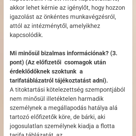
akkor lehet kérnie az igénylőt, hogy hozzon
igazolást az önkéntes munkavégzésról,
attól az intézménytől, amelyikhez
kapcsolódik.
Mi minősül bizalmas információnak? (3.
pont) (Az előfizetői csomagok után
érdeklődőknek szoktunk a
tarifatáblázatról tájékoztatást adni).
A titoktartási kötelezettség szempontjából
nem minősül illetéktelen harmadik
személynek a megállapodás hatálya alá
tartozó előfizetők köre, de bárki, aki
jogosulatlan személynek kiadja a flotta
tarifa táblázatát, az