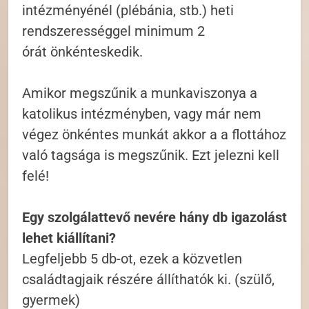
intézményénél (plébánia, stb.) heti
rendszerességgel minimum 2
órát önkénteskedik.
Amikor megszűnik a munkaviszonya a
katolikus intézményben, vagy már nem
végez önkéntes munkát akkor a a flottához
való tagsága is megszűnik. Ezt jelezni kell
felé!
Egy szolgálattevő nevére hány db igazolást
lehet kiállítani?
Legfeljebb 5 db-ot, ezek a közvetlen
családtagjaik részére állíthatók ki. (szülő,
gyermek)