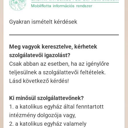
Gyakran ismételt kérdések
Meg vagyok keresztelve, kérhetek
szolgálatevői igazolást?
Csak abban az esetben, ha az igénylőre
teljesülnek a szolgálattevői feltételek.
Lásd következő kérdés!
Ki minősül szolgálattevőnek?
1. a katolikus egyház által fenntartott
intézmény dolgozója vagy,
2. a katolikus egyház valamely