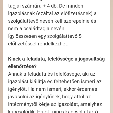
tagjai számára + 4 db. De minden
igazolásnak (ezáltal az előfizetésnek) a
szolgálattevő nevén kell szerepelnie és
nem a családtagja nevén.
Így összesen egy szolgálattevő 5
előfizetéssel rendelkezhet.
Kinek a feladata, felelőssége a jogosultság
ellenőrzése?
Annak a feladata és felelőssége, aki az
igazolást kiállítja és feltehetően ismeri az
igénylőt. Ha nem ismeri, akkor érdemes
javasolni az igénylőnek, hogy attól az
intézménytől kérje az igazolást, amelyhez
kapcsolódik. Ha ott nincs kapcsolattartó,