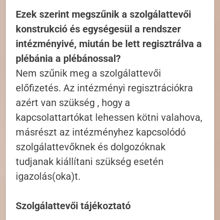
Ezek szerint megszűnik a szolgálattevői
konstrukció és egységesül a rendszer
intézményivé, miután be lett regisztrálva a
plébánia a plébánossal?
Nem szűnik meg a szolgálattevői
előfizetés. Az intézményi regisztrációkra
azért van szükség , hogy a
kapcsolattartókat lehessen kötni valahova,
másrészt az intézményhez kapcsolódó
szolgálattevőknek és dolgozóknak
tudjanak kiállítani szükség esetén
igazolás(oka)t.
Szolgálattevői tájékoztató