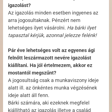
igazolást?
Az igazolás minden esetben ingyenes az
arra jogosultaknak. Pénzért nem
lehetséges ilyet vásárolni.
Ha bárki ilyet
tapasztal kérjük, azonnal jelezze felénk!
Pár éve lehetséges volt az egyenes ági
felnőtt leszármazott nevére igazolást
kiállítani. Ha jól értelmezem, akkor ez
mostantól megszűnt?
A jogosultság csak a munkaviszony ideje
alatt ill. az önkéntes munka végzésének
ideje alatt áll fenn.
Bárki számára, aki ezeknek megfelel
kiállítható az igazolás illetve a család