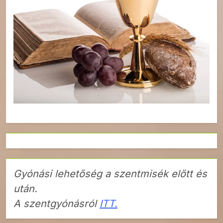
Gyónási lehetőség a szentmisék előtt és
után.
A szentgyónásról
ITT.