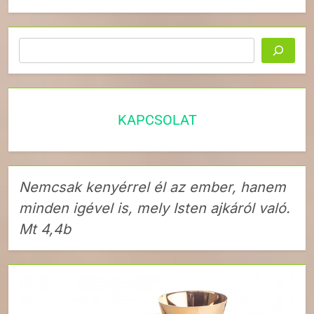
Keresés
KAPCSOLAT
Nemcsak kenyérrel él az ember, hanem
minden igével is, mely Isten ajkáról való.
Mt 4,4b