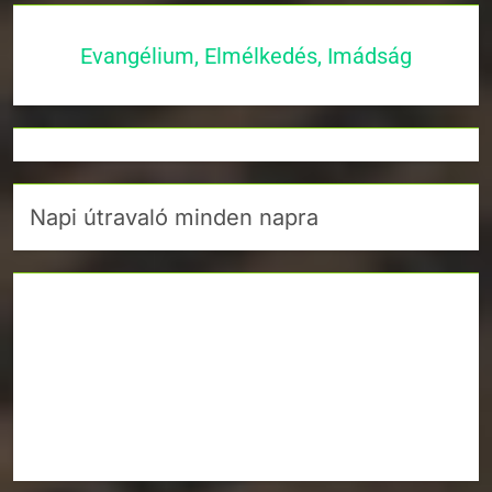
Evangélium, Elmélkedés, Imádság
Napi útravaló minden napra