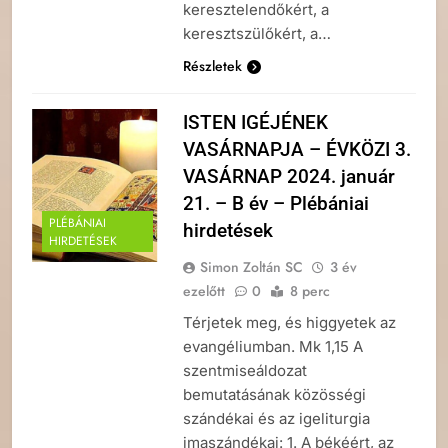
keresztelendőkért, a
keresztszülőkért, a…
Részletek
ISTEN IGÉJÉNEK
VASÁRNAPJA – ÉVKÖZI 3.
VASÁRNAP 2024. január
21. – B év – Plébániai
PLÉBÁNIAI
hirdetések
HIRDETÉSEK
Simon Zoltán SC
3 év
ezelőtt
0
8 perc
Térjetek meg, és higgyetek az
evangéliumban. Mk 1,15 A
szentmiseáldozat
bemutatásának közösségi
szándékai és az igeliturgia
imaszándékai: 1. A békéért, az