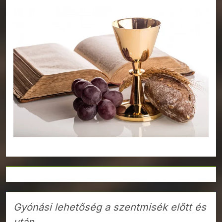
Gyónási lehetőség a szentmisék előtt és
után.