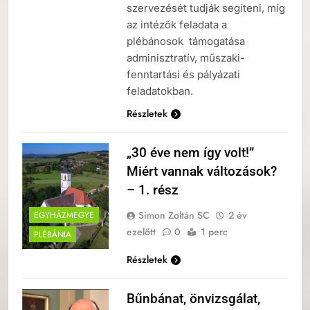
szervezését tudják segíteni, míg
az intézők feladata a
plébánosok támogatása
adminisztratív, műszaki-
fenntartási és pályázati
feladatokban.
Részletek
„30 éve nem így volt!”
Miért vannak változások?
– 1. rész
Simon Zoltán SC
2 év
EGYHÁZMEGYE
ezelőtt
0
1 perc
PLÉBÁNIA
Részletek
Bűnbánat, önvizsgálat,