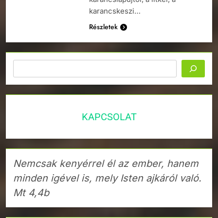
karancskeszi…
Részletek
Keresés
KAPCSOLAT
Nemcsak kenyérrel él az ember, hanem
minden igével is, mely Isten ajkáról való.
Mt 4,4b