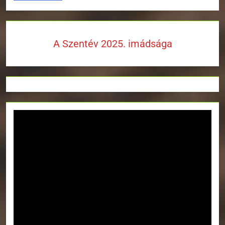
A Szentév 2025. imádsága