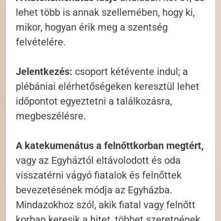
lehet több is annak szellemében, hogy ki,
mikor, hogyan érik meg a szentség
felvételére.
Jelentkezés:
csoport kétévente indul; a
plébániai elérhetőségeken keresztül lehet
időpontot egyeztetni a találkozásra,
megbeszélésre.
A katekumenátus a felnőttkorban megtért,
vagy az Egyháztól eltávolodott és oda
visszatérni vágyó fiatalok és felnőttek
bevezetésének módja az Egyházba.
Mindazokhoz szól, akik fiatal vagy felnőtt
korban keresik a hitet, többet szeretnének