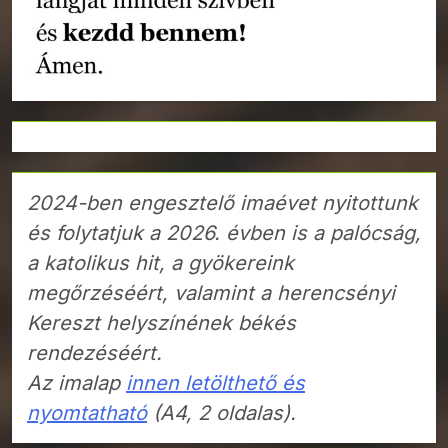
2024-ben engesztelő imaévet nyitottunk
és folytatjuk a 2026. évben is a palócság,
a katolikus hit, a gyökereink
megőrzéséért, valamint a herencsényi
Kereszt helyszínének békés
rendezéséért.
Az imalap
innen letölthető és
nyomtatható
(A4, 2 oldalas).