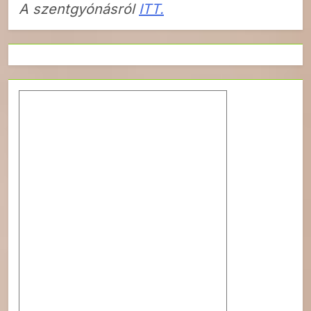
A szentgyónásról
ITT.