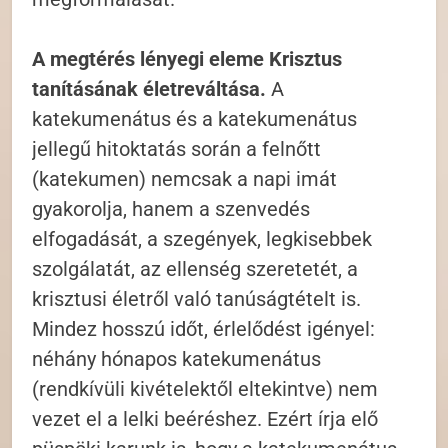
A megtérés lényegi eleme Krisztus
tanításának életreváltása.
A
katekumenátus és a katekumenátus
jellegű hitoktatás során a felnőtt
(katekumen) nemcsak a napi imát
gyakorolja, hanem a szenvedés
elfogadását, a szegények, legkisebbek
szolgálatát, az ellenség szeretetét, a
krisztusi életről való tanúságtételt is.
Mindez hosszú időt, érlelődést igényel:
néhány hónapos katekumenátus
(rendkívüli kivételektől eltekintve) nem
vezet el a lelki beéréshez. Ezért írja elő