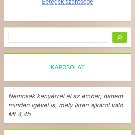
Betegek szentsége
Keresés
KAPCSOLAT
Nemcsak kenyérrel él az ember, hanem
minden igével is, mely Isten ajkáról való.
Mt 4,4b