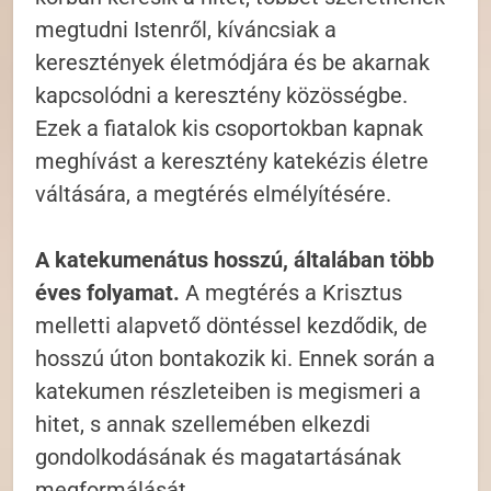
megtudni Istenről, kíváncsiak a
keresztények életmódjára és be akarnak
kapcsolódni a keresztény közösségbe.
Ezek a fiatalok kis csoportokban kapnak
meghívást a keresztény katekézis életre
váltására, a megtérés elmélyítésére.
A katekumenátus hosszú, általában több
éves folyamat.
A megtérés a Krisztus
melletti alapvető döntéssel kezdődik, de
hosszú úton bontakozik ki. Ennek során a
katekumen részleteiben is megismeri a
hitet, s annak szellemében elkezdi
gondolkodásának és magatartásának
megformálását.