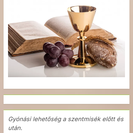
Gyónási lehetőség a szentmisék előtt és
után.