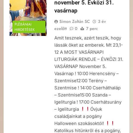
november 5. Évközi 31.
vasárnap
Simon Zoltán SC
3 év
PLÉBÁNIAI
ezelőtt
0
7 perc
HIRDETÉSEK
Amit tesznek, azért teszik, hogy
lássák őket az emberek. Mt 23,1-
12 A MOST VASÁRNAPI
LITURGIÁK RENDJE – ÉVKÖZI 31.
VASÁRNAP November 5.
Vasárnap ! 10:00 Herencsény –
Szentmise12:00 Terény –
Szentmise ! 14:00 Cserháthaláp
– Szentmise15:00 Szanda –
Igeliturgia ! 17:00 Cserhátsurány
– Igeliturgia
Óvjuk
családjainkat a pogány
Halloween szokásoktól!
Katolikus hitünkről és a pogány,