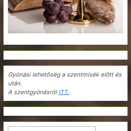
Gyónási lehetőség a szentmisék előtt és
után.
A szentgyónásról
ITT.