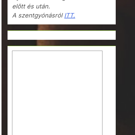
előtt és után.
A szentgyónásról
ITT.