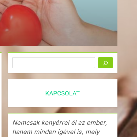
Keresés
KAPCSOLAT
Nemcsak kenyérrel él az ember,
hanem minden igével is, mely