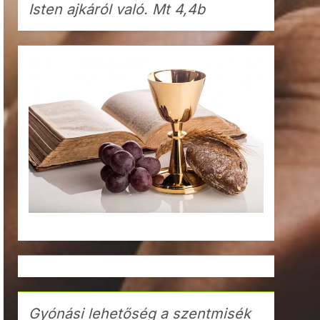
Isten ajkáról való. Mt 4,4b
Gyónási lehetőség a szentmisék