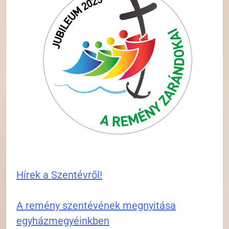
Hírek a Szentévről!
A remény szentévének megnyitása
egyházmegyéinkben