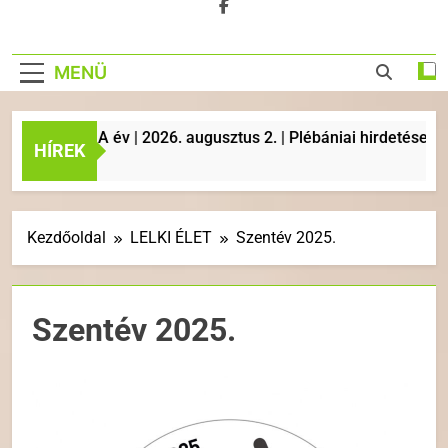
MENÜ
P | A év | 2026. augusztus 2. | Plébániai hirdetések, liturgi
HÍREK
Kezdőoldal
LELKI ÉLET
Szentév 2025.
Szentév 2025.