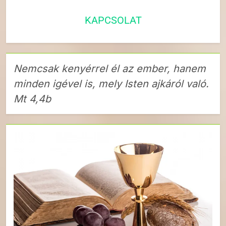
KAPCSOLAT
Nemcsak kenyérrel él az ember, hanem
minden igével is, mely Isten ajkáról való.
Mt 4,4b