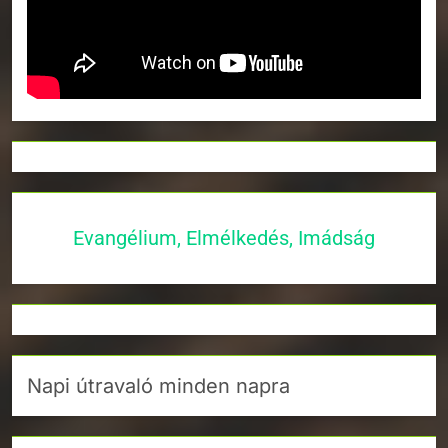
Evangélium, Elmélkedés, Imádság
Napi útravaló minden napra