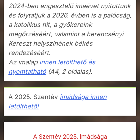
2024-ben engesztelő imaévet nyitottunk
és folytatjuk a 2026. évben is a palócság,
a katolikus hit, a gyökereink
megőrzéséért, valamint a herencsényi
Kereszt helyszínének békés
rendezéséért.
Az imalap
innen letölthető és
nyomtatható
(A4, 2 oldalas).
A 2025. Szentév
imádsága innen
letölthető!
A Szentév 2025. imádsága