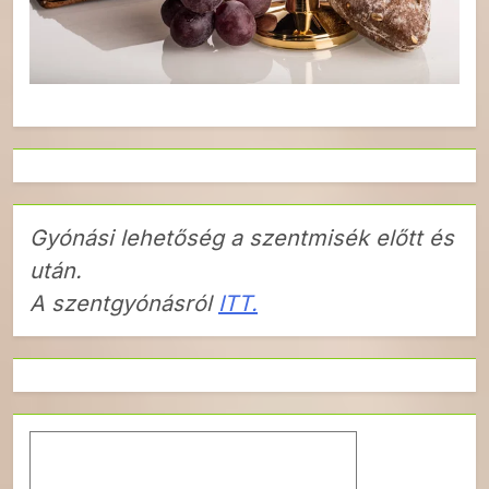
Gyónási lehetőség a szentmisék előtt és
után.
A szentgyónásról
ITT.