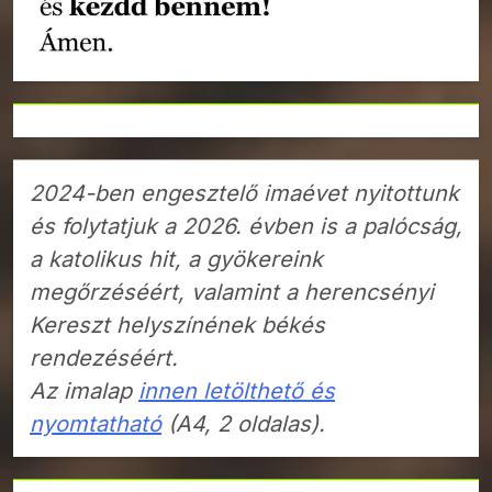
2024-ben engesztelő imaévet nyitottunk
és folytatjuk a 2026. évben is a palócság,
a katolikus hit, a gyökereink
megőrzéséért, valamint a herencsényi
Kereszt helyszínének békés
rendezéséért.
Az imalap
innen letölthető és
nyomtatható
(A4, 2 oldalas).