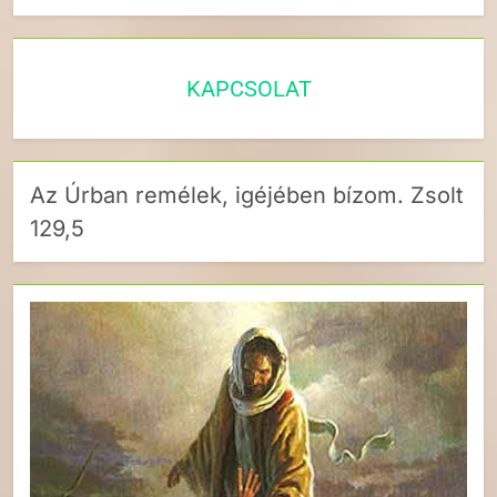
KAPCSOLAT
Az Úrban remélek, igéjében bízom. Zsolt
129,5