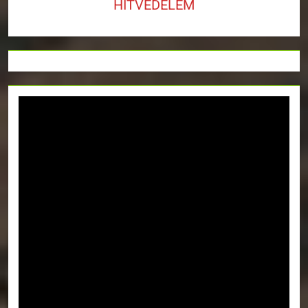
HITVÉDELEM