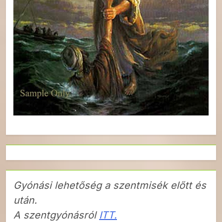
Gyónási lehetőség a szentmisék előtt és
után.
A szentgyónásról
ITT.