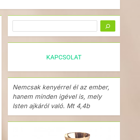
Keresés
KAPCSOLAT
Nemcsak kenyérrel él az ember,
hanem minden igével is, mely
Isten ajkáról való. Mt 4,4b