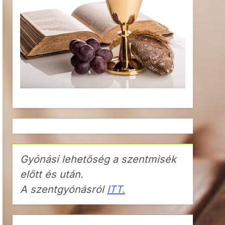
Gyónási lehetőség a szentmisék
előtt és után.
A szentgyónásról
ITT.