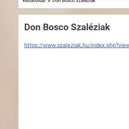
Kezdőoldal
Don Bosco Szaléziak
Don Bosco Szaléziak
https://www.szaleziak.hu/index.php?vie