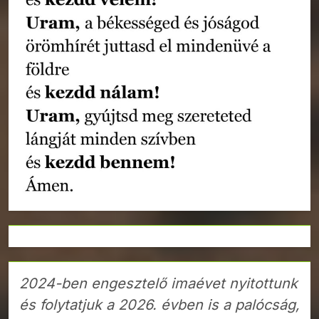
2024-ben engesztelő imaévet nyitottunk
és folytatjuk a 2026. évben is a palócság,