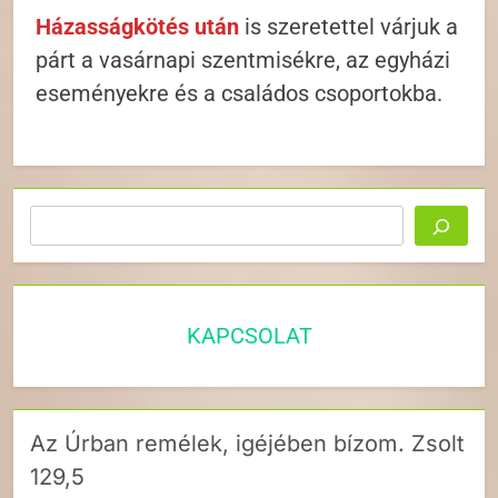
Házasságkötés után
is szeretettel várjuk a
párt a vasárnapi szentmisékre, az egyházi
eseményekre és a családos csoportokba.
Keresés
KAPCSOLAT
Az Úrban remélek, igéjében bízom. Zsolt
129,5