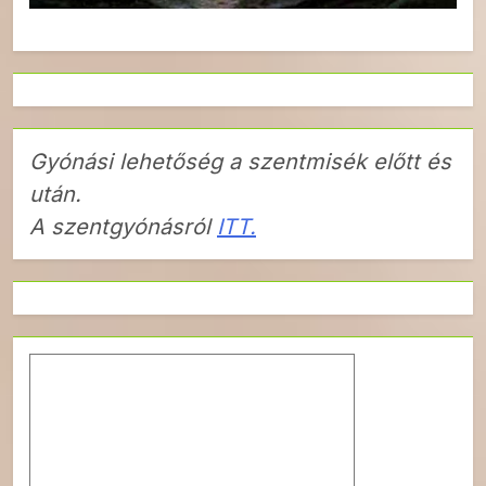
Gyónási lehetőség a szentmisék előtt és
után.
A szentgyónásról
ITT.