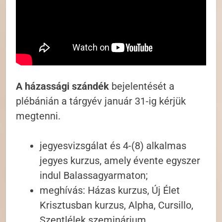
A házassági szándék
bejelentését a
plébánián a tárgyév január 31-ig kérjük
megtenni.
jegyesvizsgálat és 4-(8) alkalmas
jegyes kurzus, amely évente egyszer
indul Balassagyarmaton;
meghívás: Házas kurzus, Új Élet
Krisztusban kurzus, Alpha, Cursillo,
Szentlélek szeminárium.