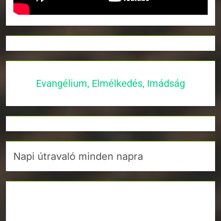
Evangélium, Elmélkedés, Imádság
Napi útravaló minden napra