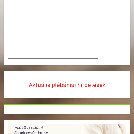
Aktuális plébániai hirdetések