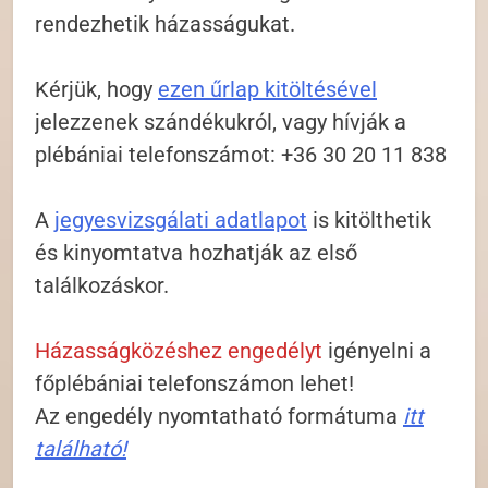
rendezhetik házasságukat.
Kérjük, hogy
ezen űrlap kitöltésével
jelezzenek szándékukról, vagy hívják a
plébániai telefonszámot: +36 30 20 11 838
A
jegyesvizsgálati adatlapot
is kitölthetik
és kinyomtatva hozhatják az első
találkozáskor.
Házasságközéshez engedélyt
igényelni a
főplébániai telefonszámon lehet!
Az engedély nyomtatható formátuma
itt
található!