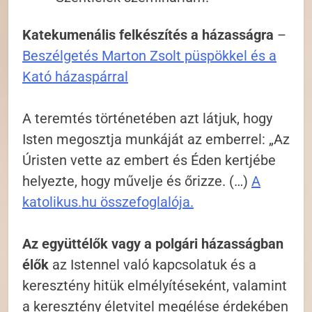
Katekumenális felkészítés a házasságra
–
Beszélgetés Marton Zsolt püspökkel és a
Kató házaspárral
A teremtés történetében azt látjuk, hogy
Isten megosztja munkáját az emberrel: „Az
Úristen vette az embert és Éden kertjébe
helyezte, hogy művelje és őrizze. (…)
A
katolikus.hu összefoglalója.
Az együttélők vagy a polgári házasságban
élők
az Istennel való kapcsolatuk és a
keresztény hitük elmélyítéseként, valamint
a keresztény életvitel megélése érdekében