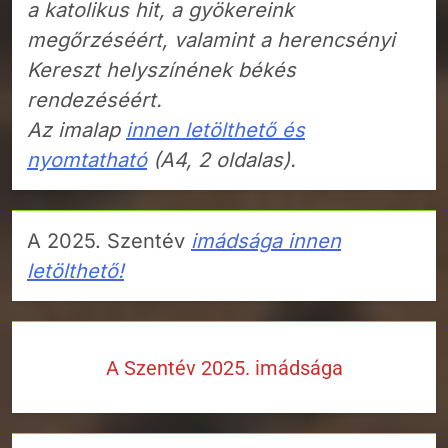
a katolikus hit, a gyökereink
megőrzéséért, valamint a herencsényi
Kereszt helyszínének békés
rendezéséért.
Az imalap
innen letölthető és
nyomtatható
(A4, 2 oldalas).
A 2025. Szentév
imádsága innen
letölthető!
A Szentév 2025. imádsága