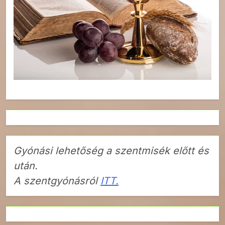
Gyónási lehetőség a szentmisék előtt és
után.
A szentgyónásról
ITT.