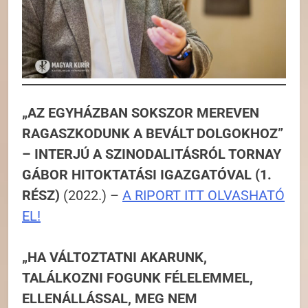
„AZ EGYHÁZBAN SOKSZOR MEREVEN
RAGASZKODUNK A BEVÁLT DOLGOKHOZ”
– INTERJÚ A SZINODALITÁSRÓL TORNAY
GÁBOR HITOKTATÁSI IGAZGATÓVAL (1.
RÉSZ)
(2022.) –
A RIPORT ITT OLVASHATÓ
EL!
„HA VÁLTOZTATNI AKARUNK,
TALÁLKOZNI FOGUNK FÉLELEMMEL,
ELLENÁLLÁSSAL, MEG NEM