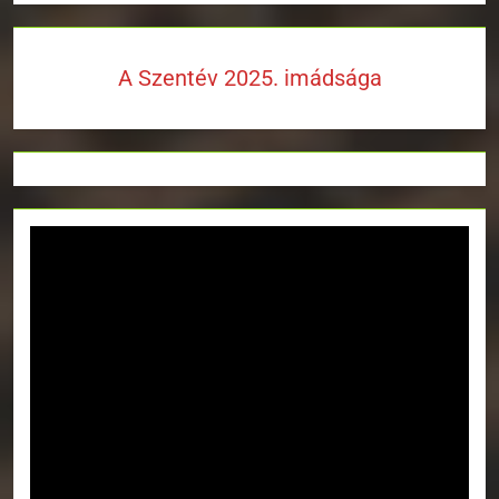
A Szentév 2025. imádsága