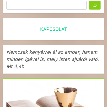
Keresés
KAPCSOLAT
Nemcsak kenyérrel él az ember, hanem
minden igével is, mely Isten ajkáról való.
Mt 4,4b