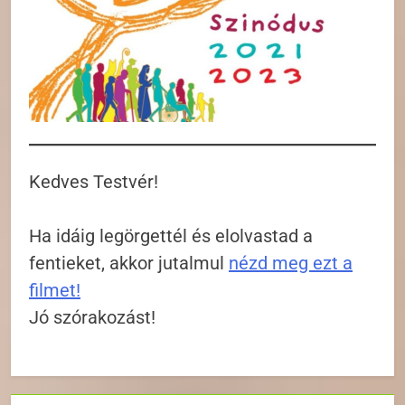
Kedves Testvér!
Ha idáig legörgettél és elolvastad a
fentieket, akkor jutalmul
nézd meg ezt a
filmet!
Jó szórakozást!