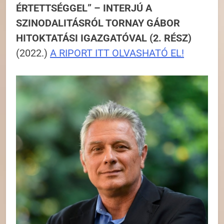
ÉRTETTSÉGGEL” – INTERJÚ A
SZINODALITÁSRÓL TORNAY GÁBOR
HITOKTATÁSI IGAZGATÓVAL (2. RÉSZ)
(2022.)
A RIPORT ITT OLVASHATÓ EL!