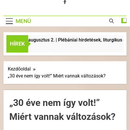
MENÜ
26. augusztus 2. | Plébániai hirdetések, liturgikus események
HÍREK
Kezdőoldal
„30 éve nem így volt!” Miért vannak változások?
„30 éve nem így volt!”
Miért vannak változások?