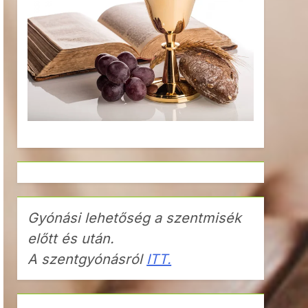
Gyónási lehetőség a szentmisék
előtt és után.
A szentgyónásról
ITT.