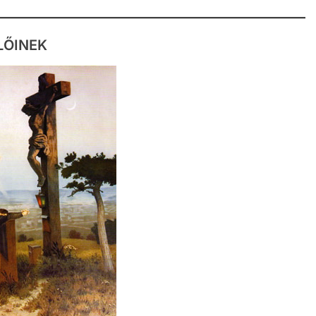
LŐINEK