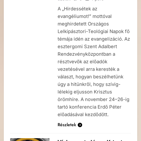
A „Hirdessétek az
evangéliumot!” mottóval
meghirdetett Országos
Lelkipásztori-Teológiai Napok fő
témája idén az evangelizáció. Az
esztergomi Szent Adalbert
Rendezvényközpontban a
résztvevők az előadók
vezetésével arra keresték a
választ, hogyan beszélhetünk
úgy a hitünkről, hogy szívig-
lélekig eljusson Krisztus
örömhíre. A november 24–26-ig
tartó konferencia Erdő Péter
előadásával kezdődött.
Részletek