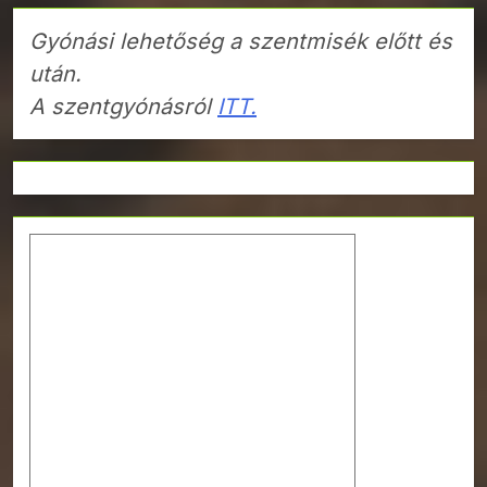
Gyónási lehetőség a szentmisék előtt és
után.
A szentgyónásról
ITT.