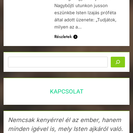
Nagyböjti utunkon jusson
eszünkbe Isten Izajás próféta
által adott üzenete: „Tudjátok,
milyen az a…
Részletek
Keresés
KAPCSOLAT
Nemcsak kenyérrel él az ember, hanem
minden igével is, mely Isten ajkáról való.