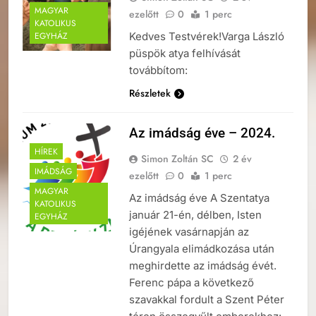
MAGYAR
ezelőtt
0
1 perc
KATOLIKUS
Kedves Testvérek!Varga László
EGYHÁZ
püspök atya felhívását
továbbítom:
Részletek
Az imádság éve – 2024.
HÍREK
Simon Zoltán SC
2 év
IMÁDSÁG
ezelőtt
0
1 perc
MAGYAR
Az imádság éve A Szentatya
KATOLIKUS
január 21-én, délben, Isten
EGYHÁZ
igéjének vasárnapján az
Úrangyala elimádkozása után
meghirdette az imádság évét.
Ferenc pápa a következő
szavakkal fordult a Szent Péter