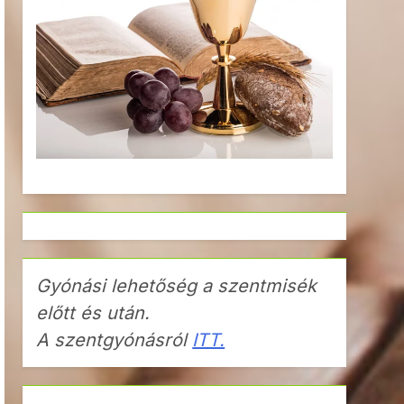
Gyónási lehetőség a szentmisék
előtt és után.
A szentgyónásról
ITT.