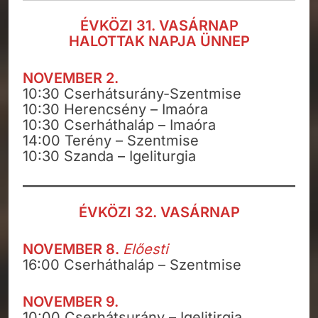
ÉVKÖZI 31. VASÁRNAP
HALOTTAK NAPJA ÜNNEP
NOVEMBER 2.
10:30 Cserhátsurány-Szentmise
10:30 Herencsény – Imaóra
10:30 Cserháthaláp – Imaóra
14:00 Terény – Szentmise
10:30 Szanda – Igeliturgia
ÉVKÖZI 32. VASÁRNAP
NOVEMBER 8.
Előesti
16:00 Cserháthaláp – Szentmise
NOVEMBER 9.
10:00 Cserhátsurány – Igelitirgia