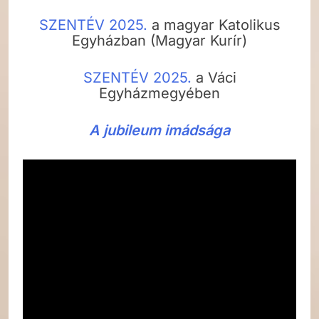
SZENTÉV 2025.
a magyar Katolikus
Egyházban (Magyar Kurír)
SZENTÉV 2025.
a Váci
Egyházmegyében
A jubileum imádsága