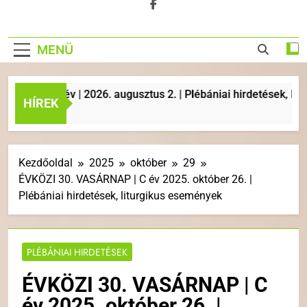
MENÜ
| A év | 2026. augusztus 2. | Plébániai hirdetések, liturgiku
HÍREK
Kezdőoldal
2025
október
29
ÉVKÖZI 30. VASÁRNAP | C év 2025. október 26. |
Plébániai hirdetések, liturgikus események
PLÉBÁNIAI HIRDETÉSEK
ÉVKÖZI 30. VASÁRNAP | C
év 2025. október 26. |