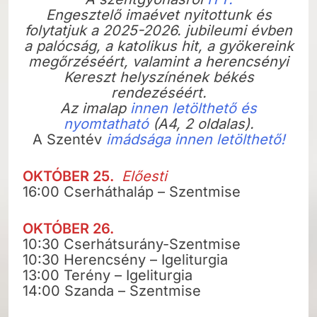
Engesztelő imaévet nyitottunk és
folytatjuk a 2025-2026. jubileumi évben
a palócság, a katolikus hit, a gyökereink
megőrzéséért, valamint a herencsényi
Kereszt helyszínének békés
rendezéséért.
Az imalap
innen letölthető és
nyomtatható
(A4, 2 oldalas).
A Szentév
imádsága innen letölthető!
OKTÓBER 25.
Előesti
16:00 Cserháthaláp – Szentmise
OKTÓBER 26.
10:30 Cserhátsurány-Szentmise
10:30 Herencsény – Igeliturgia
13:00 Terény – Igeliturgia
14:00 Szanda – Szentmise