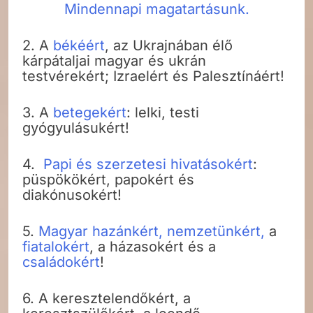
Mindennapi magatartásunk.
2. A
békéért
, az Ukrajnában élő
kárpátaljai magyar és ukrán
testvérekért; Izraelért és Palesztínáért!
3. A
betegekért
: lelki, testi
gyógyulásukért!
4.
Papi és szerzetesi hivatásokért
:
püspökökért, papokért és
diakónusokért!
5.
Magyar hazánkért, nemzetünkért,
a
fiatalokért
, a házasokért és a
családokért
!
6. A keresztelendőkért, a