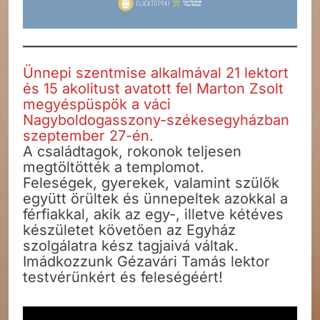
Ünnepi szentmise alkalmával 21 lektort
és 15 akolitust avatott fel Marton Zsolt
megyéspüspök a váci
Nagyboldogasszony-székesegyházban
szeptember 27-én.
A családtagok, rokonok teljesen
megtöltötték a templomot.
Feleségek, gyerekek, valamint szülők
együtt örültek és ünnepeltek azokkal a
férfiakkal, akik az egy-, illetve kétéves
készületet követően az Egyház
szolgálatra kész tagjaivá váltak.
Imádkozzunk Gézavári Tamás lektor
testvérünkért és feleségéért!