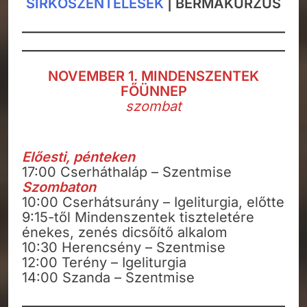
SÍRKŐSZENTELÉSEK
| BÉRMAKURZUS
NOVEMBER 1. MINDENSZENTEK
FŐÜNNEP
szombat
Előesti, pénteken
17:00 Cserháthaláp – Szentmise
Szombaton
10:00 Cserhátsurány – Igeliturgia, előtte
9:15-től Mindenszentek tiszteletére
énekes, zenés dicsőítő alkalom
10:30 Herencsény – Szentmise
12:00 Terény – Igeliturgia
14:00 Szanda – Szentmise