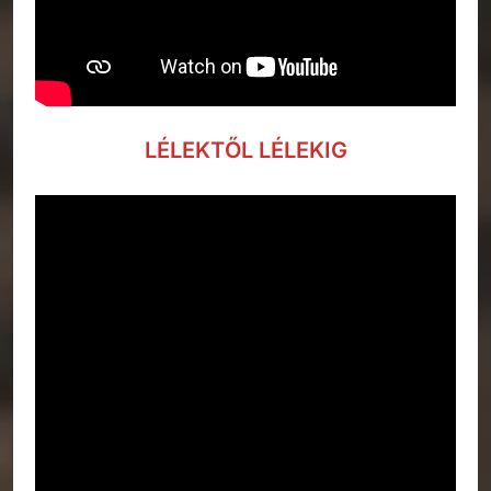
LÉLEKTŐL LÉLEKIG