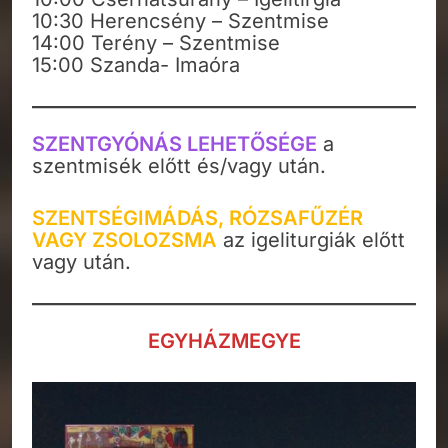
10:30 Herencsény – Szentmise
14:00 Terény – Szentmise
15:00 Szanda- Imaóra
SZENTGYÓNÁS LEHETŐSÉGE
a
szentmisék előtt és/vagy után.
SZENTSÉGIMÁDÁS, RÓZSAFŰZÉR
VAGY ZSOLOZSMA
az igeliturgiák előtt
vagy után.
EGYHÁZMEGYE