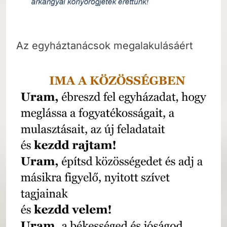
Az egyháztanácsok megalakulásáért