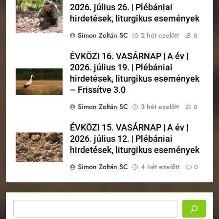
2026. július 26. | Plébániai
hirdetések, liturgikus események
Simon Zoltán SC
2 hét ezelőtt
0
ÉVKÖZI 16. VASÁRNAP | A év |
2026. július 19. | Plébániai
hirdetések, liturgikus események
– Frissítve 3.0
Simon Zoltán SC
3 hét ezelőtt
0
ÉVKÖZI 15. VASÁRNAP | A év |
2026. július 12. | Plébániai
hirdetések, liturgikus események
Simon Zoltán SC
4 hét ezelőtt
0
Keresés