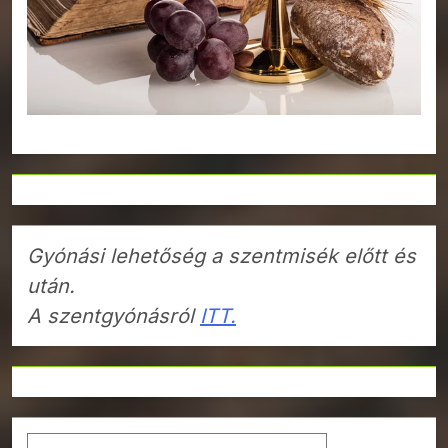
Gyónási lehetőség a szentmisék előtt és
után.
A szentgyónásról
ITT.