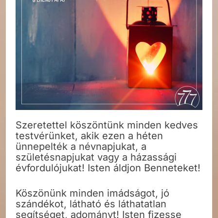
Szeretettel köszöntünk minden kedves
testvérünket, akik ezen a héten
ünnepelték a névnapjukat, a
születésnapjukat vagy a házassági
évfordulójukat! Isten áldjon Benneteket!
Köszönünk minden imádságot, jó
szándékot, látható és láthatatlan
segítséget, adományt! Isten fizesse