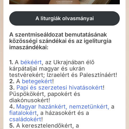
A liturgiák olvasmányai
A szentmiseáldozat bemutatásának
közösségi szándékai és az igeliturgia
imaszándékai:
1.
A
békéért
, az Ukrajnában élő
kárpátaljai magyar és ukrán
testvérekért; Izraelért és Palesztínáért!
2.
A
betegekért
!
3.
Papi és szerzetesi hivatásokért
!
Püspökökért, papokért és
diakónusokért!
4
.
Magyar hazánkért, nemzetünkért,
a
fiatalokért
, a házasokért és a
családokért
!
5.
A keresztelendőkért, a