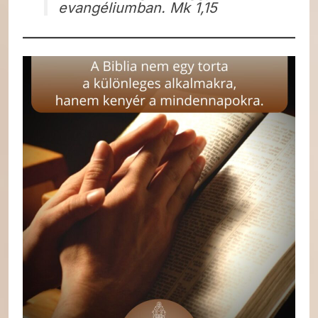
evangéliumban. Mk 1,15