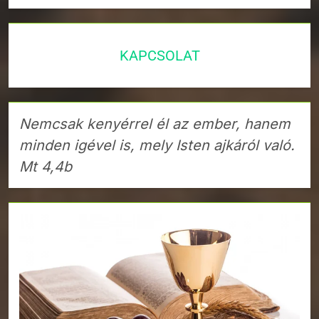
KAPCSOLAT
Nemcsak kenyérrel él az ember, hanem
minden igével is, mely Isten ajkáról való.
Mt 4,4b