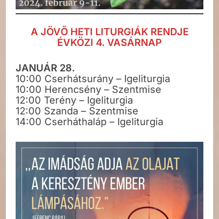
A JÖVŐ HETI LITURGIÁK RENDJE
ÉVKÖZI 4. VASÁRNAP
JANUÁR 28.
10:00 Cserhátsurány – Igeliturgia
10:00 Herencsény – Szentmise
12:00 Terény – Igeliturgia
12:00 Szanda – Szentmise
14:00 Cserháthaláp – Igeliturgia