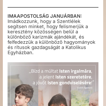
IMAAPOSTOLSÁG JANUÁRBAN:
Imádkozzunk, hogy a Szentlélek
segítsen minket, hogy felismerjük a
keresztény közösségen belül a
különböző karizmák ajándékát, és
felfedezzük a különböző hagyományok
és rítusok gazdagságát a Katolikus
Egyházban.