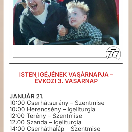
ISTEN IGÉJÉNEK VASÁRNAPJA –
ÉVKÖZI 3. VASÁRNAP
JANUÁR 21.
10:00 Cserhátsurány – Szentmise
10:00 Herencsény – Igeliturgia
12:00 Terény – Szentmise
12:00 Szanda – Igeliturgia
14:00 Cserháthaláp – Szentmise