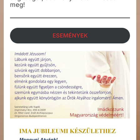
meg!
ESEMÉNYEK