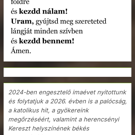
2024-ben engesztelő imaévet nyitottunk
és folytatjuk a 2026. évben is a palócság,
a katolikus hit, a gyökereink
megőrzéséért, valamint a herencsényi
Kereszt helyszínének békés