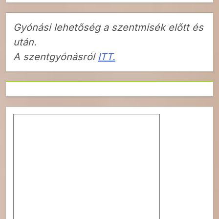
Gyónási lehetőség a szentmisék előtt és
után.
A szentgyónásról
ITT.