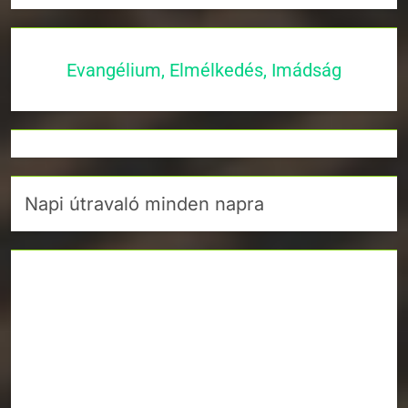
Evangélium, Elmélkedés, Imádság
Napi útravaló minden napra