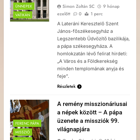
Simon Zoltán SC
9 hónap
ÜNNEPEK
ezelőtt
0
1 perc
VATIKÁN
A Lateráni Keresztelő Szent
János-főszékesegyház a
Legszentebb Üdvözítő bazilikája,
a pápa székesegyháza. A
homlokzatán lévő felirat hirdeti:
„A Város és a Földkerekség
minden templomának anyja és
feje”.
Részletek
A remény misszionáriusai
a népek között – A pápa
üzenete a missziók 99.
FERENC PÁPA
világnapjára
MISSZIÓ