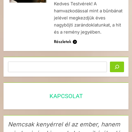
Kedves Testvérek! A
hamvazkodással mint a bűnbánat
jelével megkezdjük éves
nagyböjti zarándoklatunkat, a hit
és a remény jegyében.
Részletek
Keresés
KAPCSOLAT
Nemcsak kenyérrel él az ember, hanem