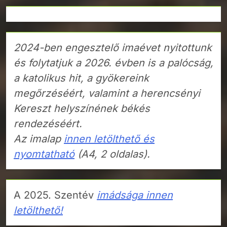
2024-ben engesztelő imaévet nyitottunk
és folytatjuk a 2026. évben is a palócság,
a katolikus hit, a gyökereink
megőrzéséért, valamint a herencsényi
Kereszt helyszínének békés
rendezéséért.
Az imalap
innen letölthető és
nyomtatható
(A4, 2 oldalas).
A 2025. Szentév
imádsága innen
letölthető!