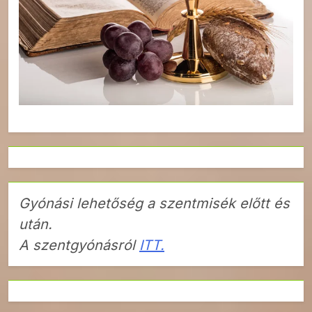
Gyónási lehetőség a szentmisék előtt és
után.
A szentgyónásról
ITT.