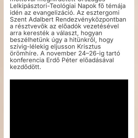
Lelkipásztori-Teológiai Napok fő témája
idén az evangelizáció. Az esztergomi
Szent Adalbert Rendezvényközpontban
a résztvevők az előadók vezetésével
arra keresték a választ, hogyan
beszélhetünk úgy a hitünkről, hogy
szívig-lélekig eljusson Krisztus
örömhíre. A november 24–26-ig tartó
konferencia Erdő Péter előadásával
kezdődött.