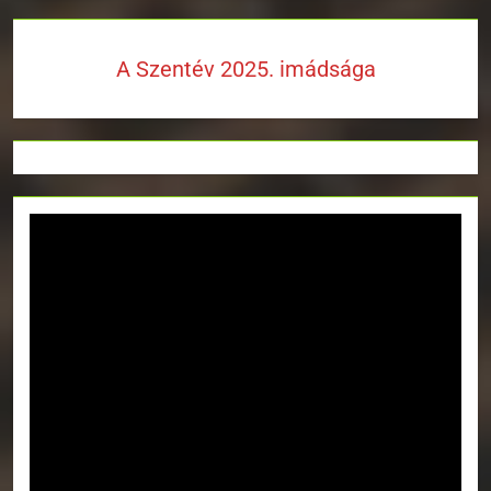
A Szentév 2025. imádsága