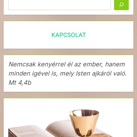
Keresés
KAPCSOLAT
Nemcsak kenyérrel él az ember, hanem
minden igével is, mely Isten ajkáról való.
Mt 4,4b