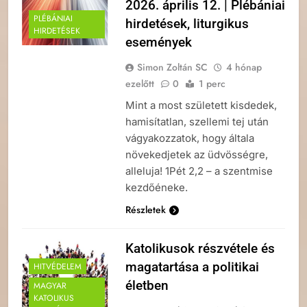
2026. április 12. | Plébániai
PLÉBÁNIAI
hirdetések, liturgikus
HIRDETÉSEK
események
Simon Zoltán SC
4 hónap
ezelőtt
0
1 perc
Mint a most született kisdedek,
hamisítatlan, szellemi tej után
vágyakozzatok, hogy általa
növekedjetek az üdvösségre,
alleluja! 1Pét 2,2 – a szentmise
kezdőéneke.
Részletek
Katolikusok részvétele és
magatartása a politikai
HITVÉDELEM
életben
MAGYAR
KATOLIKUS