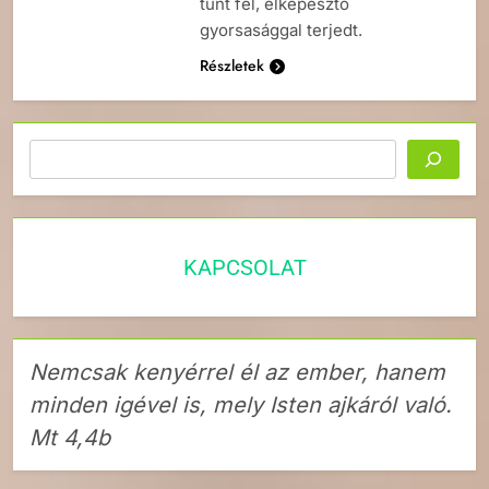
tűnt fel, elképesztő
gyorsasággal terjedt.
Részletek
Keresés
KAPCSOLAT
Nemcsak kenyérrel él az ember, hanem
minden igével is, mely Isten ajkáról való.
Mt 4,4b