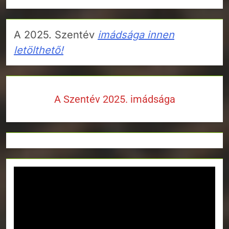
A 2025. Szentév
imádsága innen
letölthető!
A Szentév 2025. imádsága