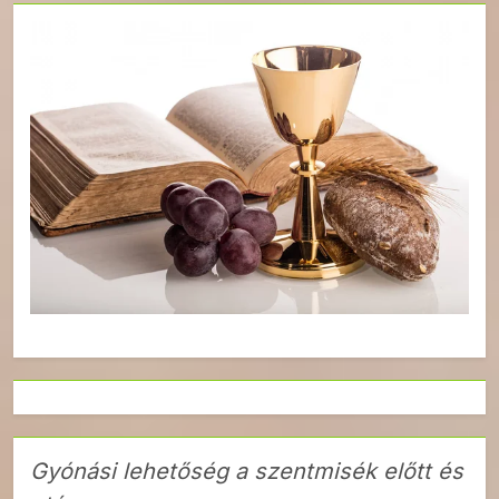
Gyónási lehetőség a szentmisék előtt és