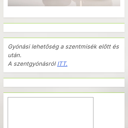
Gyónási lehetőség a szentmisék előtt és
után.
A szentgyónásról
ITT.