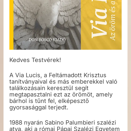
Kedves Testvérek!
A Via Lucis, a Feltámadott Krisztus
tanítványaival és más emberekkel való
találkozásain keresztül segít
megtapasztalni ezt az örömöt, amely
bárhol is tűnt fel, elképesztő
gyorsasággal terjedt.
1988 nyarán Sabino Palumbieri szalézi
atya, aki a római Pápai Szalézi Egyetem