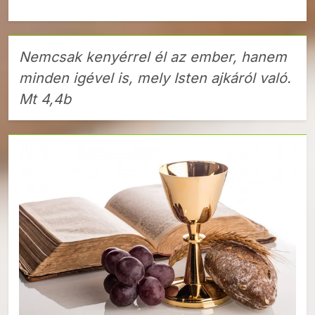
Nemcsak kenyérrel él az ember, hanem
minden igével is, mely Isten ajkáról való.
Mt 4,4b