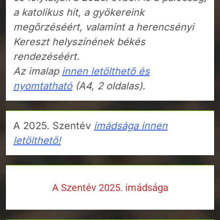
a katolikus hit, a gyökereink
megőrzéséért, valamint a herencsényi
Kereszt helyszínének békés
rendezéséért.
Az imalap
innen letölthető és
nyomtatható
(A4, 2 oldalas).
A 2025. Szentév
imádsága innen
letölthető!
A Szentév 2025. imádsága