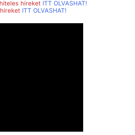
hiteles híreket
ITT OLVASHAT!
 híreket
ITT OLVASHAT!