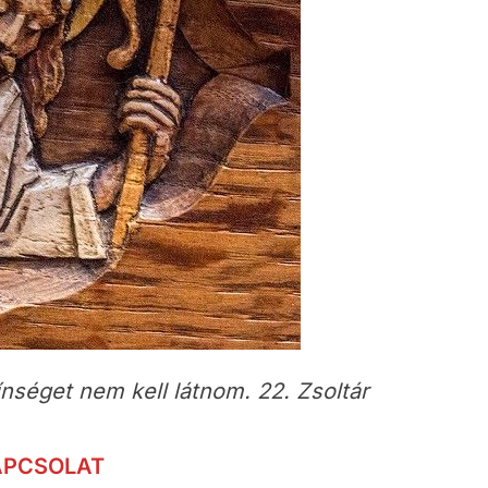
séget nem kell látnom. 22. Zsoltár
APCSOLAT