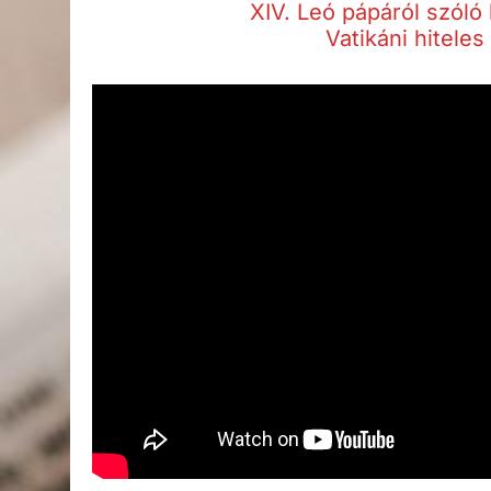
XIV. Leó pápáról szóló 
Vatikáni hiteles