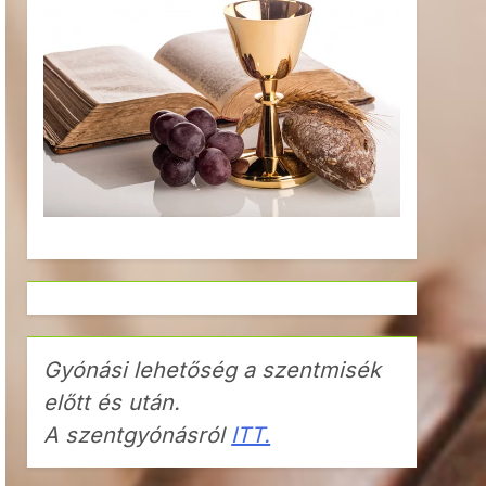
Gyónási lehetőség a szentmisék
előtt és után.
A szentgyónásról
ITT.