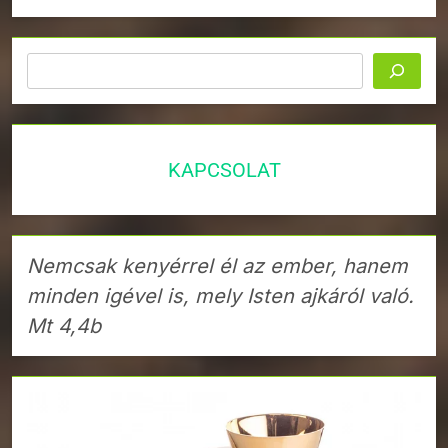
Keresés
KAPCSOLAT
Nemcsak kenyérrel él az ember, hanem
minden igével is, mely Isten ajkáról való.
Mt 4,4b