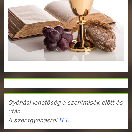
Gyónási lehetőség a szentmisék előtt és
után.
A szentgyónásról
ITT.