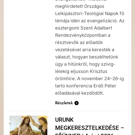
meghirdetett Országos
Lelkipásztori-Teológiai Napok fő
témája idén az evangelizáció. Az
esztergomi Szent Adalbert
Rendezvényközpontban a
résztvevők az előadók
vezetésével arra keresték a
választ, hogyan beszélhetünk
úgy a hitünkről, hogy szívig-
lélekig eljusson Krisztus
örömhíre. A november 24–26-ig
tartó konferencia Erdő Péter
előadásával kezdődött.
Részletek
URUNK
MEGKERESZTELKEDÉSE –