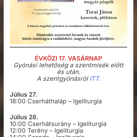
ÉVKÖZI 17. VASÁRNAP
Gyónási lehetőség a szentmisék előtt
és után.
A szentgyónásról
ITT.
Július 27.
18:00 Cserháthaláp – Igeliturgia
Július 28.
10:00 Cserhátsurány – Igeliturgia
12:00 Terény – Igeliturgia