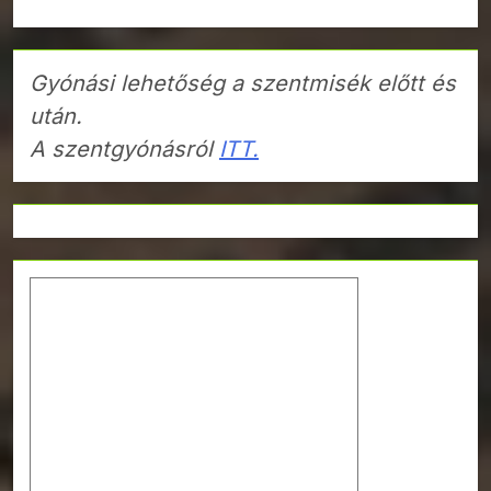
Gyónási lehetőség a szentmisék előtt és
után.
A szentgyónásról
ITT.