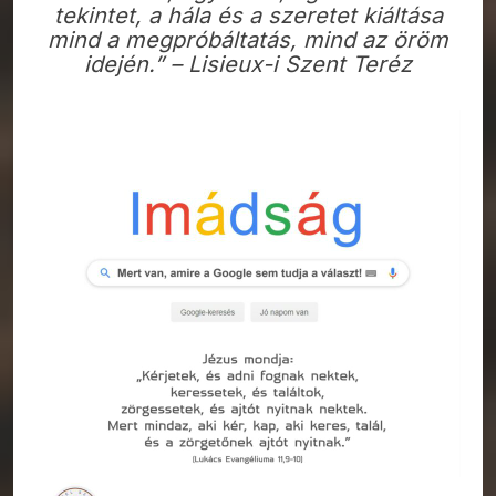
tekintet, a hála és a szeretet kiáltása
mind a megpróbáltatás, mind az öröm
idején.” – Lisieux-i Szent Teréz