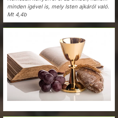
minden igével is, mely Isten ajkáról való.
Mt 4,4b