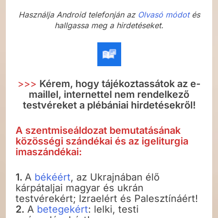
Használja Android telefonján az
Olvasó módot
és
hallgassa meg a hirdetéseket.
>>>
Kérem, hogy tájékoztassátok az e-
maillel, internettel nem rendelkező
testvéreket a plébániai hirdetésekről!
A szentmiseáldozat bemutatásának
közösségi szándékai és az igeliturgia
imaszándékai:
1.
A
békéért
, az Ukrajnában élő
kárpátaljai magyar és ukrán
testvérekért; Izraelért és Palesztínáért!
2.
A
betegekért
: lelki, testi