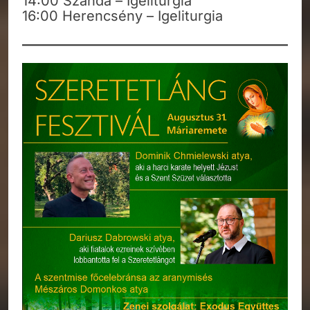
14:00 Szanda – Igeliturgia
16:00 Herencsény – Igeliturgia