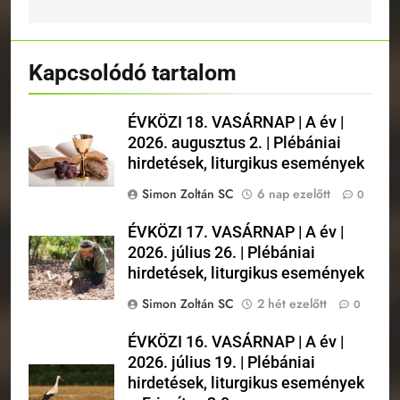
Kapcsolódó tartalom
ÉVKÖZI 18. VASÁRNAP | A év |
2026. augusztus 2. | Plébániai
hirdetések, liturgikus események
Simon Zoltán SC
6 nap ezelőtt
0
ÉVKÖZI 17. VASÁRNAP | A év |
2026. július 26. | Plébániai
hirdetések, liturgikus események
Simon Zoltán SC
2 hét ezelőtt
0
ÉVKÖZI 16. VASÁRNAP | A év |
2026. július 19. | Plébániai
hirdetések, liturgikus események