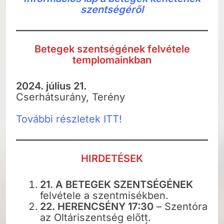
szentségéről
Betegek szentségének felvétele
templomainkban
2024. július 21.
Cserhátsurány, Terény
További részletek ITT!
HIRDETÉSEK
21. A BETEGEK SZENTSÉGÉNEK
felvétele a szentmisékben.
22. HERENCSÉNY 17:30
– Szentóra
az Oltáriszentség előtt.