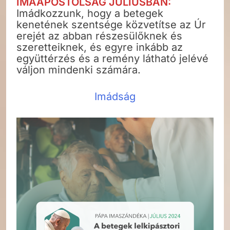
IMAAPOSTOLSÁG JÚLIUSBAN:
Imádkozzunk, hogy a betegek
kenetének szentsége közvetítse az Úr
erejét az abban részesülőknek és
szeretteiknek, és egyre inkább az
együttérzés és a remény látható jelévé
váljon mindenki számára.
Imádság