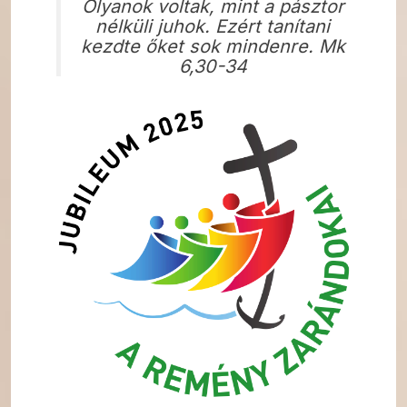
Olyanok voltak, mint a pásztor
nélküli juhok. Ezért tanítani
kezdte őket sok mindenre. Mk
6,30-34