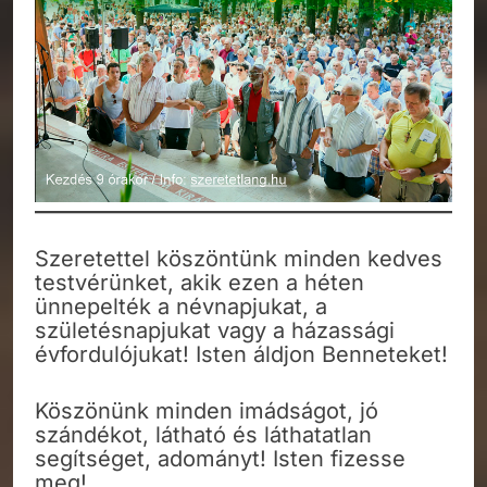
Szeretettel köszöntünk minden kedves
testvérünket, akik ezen a héten
ünnepelték a névnapjukat, a
születésnapjukat vagy a házassági
évfordulójukat! Isten áldjon Benneteket!
Köszönünk minden imádságot, jó
szándékot, látható és láthatatlan
segítséget, adományt! Isten fizesse
meg!