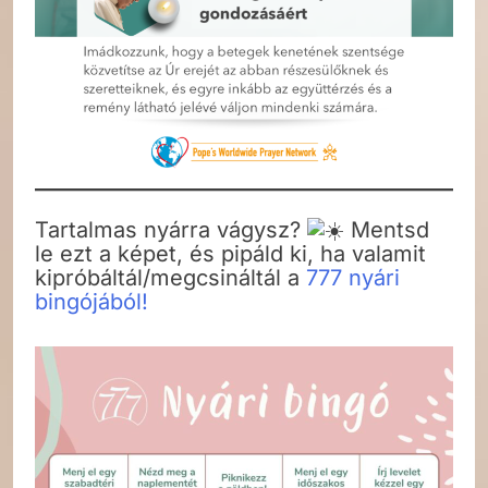
Tartalmas nyárra vágysz?
Mentsd
le ezt a képet, és pipáld ki, ha valamit
kipróbáltál/megcsináltál a
777 nyári
bingójából!