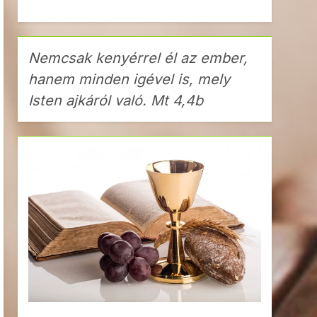
Nemcsak kenyérrel él az ember,
hanem minden igével is, mely
Isten ajkáról való. Mt 4,4b