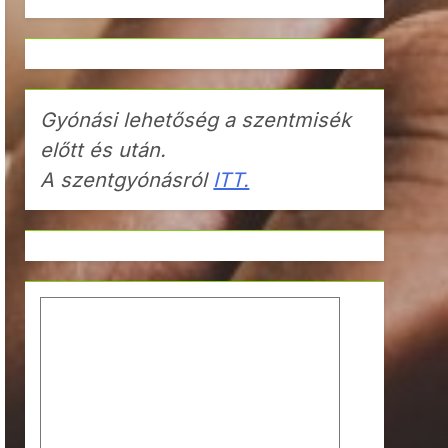
Gyónási lehetőség a szentmisék
előtt és után.
A szentgyónásról
ITT.