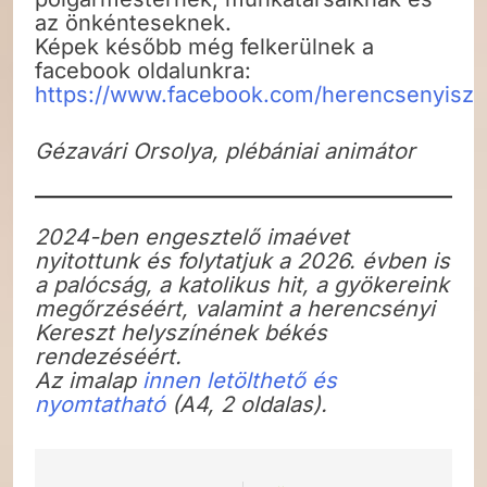
az önkénteseknek.
Képek később még felkerülnek a
facebook oldalunkra:
https://www.facebook.com/herencsenyisze
Gézavári Orsolya, plébániai animátor
2024-ben engesztelő imaévet
nyitottunk és folytatjuk a 2026. évben is
a palócság, a katolikus hit, a gyökereink
megőrzéséért, valamint a herencsényi
Kereszt helyszínének békés
rendezéséért.
Az imalap
innen letölthető és
nyomtatható
(A4, 2 oldalas).