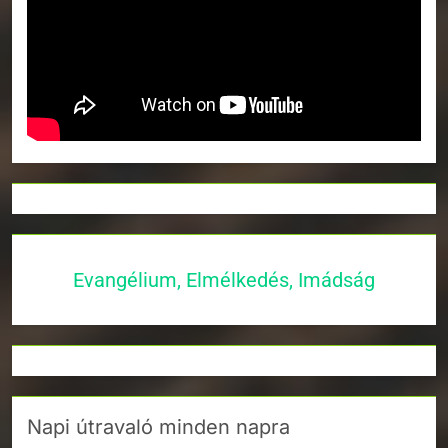
Evangélium, Elmélkedés, Imádság
Napi útravaló minden napra