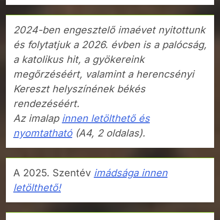
2024-ben engesztelő imaévet nyitottunk
és folytatjuk a 2026. évben is a palócság,
a katolikus hit, a gyökereink
megőrzéséért, valamint a herencsényi
Kereszt helyszínének békés
rendezéséért.
Az imalap
innen letölthető és
nyomtatható
(A4, 2 oldalas).
A 2025. Szentév
imádsága innen
letölthető!