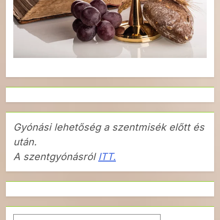
Gyónási lehetőség a szentmisék előtt és
után.
A szentgyónásról
ITT.