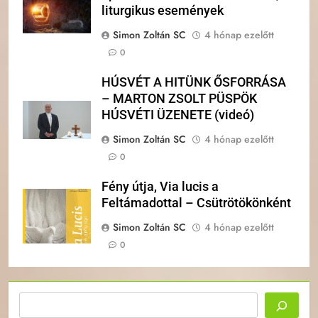
liturgikus események
Simon Zoltán SC
4 hónap ezelőtt
0
HÚSVÉT A HITÜNK ŐSFORRÁSA
– MARTON ZSOLT PÜSPÖK
HÚSVÉTI ÜZENETE (videó)
Simon Zoltán SC
4 hónap ezelőtt
0
Fény útja, Via lucis a
Feltámadottal – Csütrötökönként
Simon Zoltán SC
4 hónap ezelőtt
0
Keresés