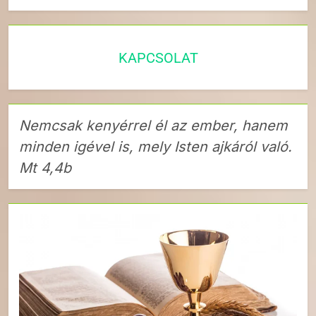
KAPCSOLAT
Nemcsak kenyérrel él az ember, hanem
minden igével is, mely Isten ajkáról való.
Mt 4,4b