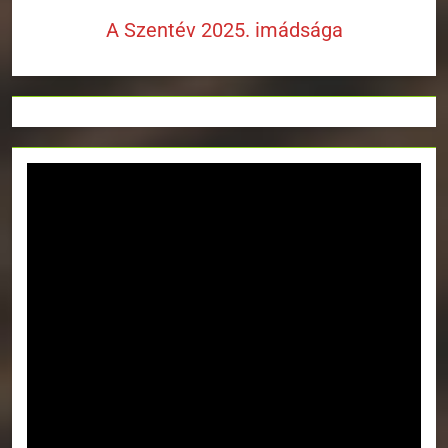
A Szentév 2025. imádsága