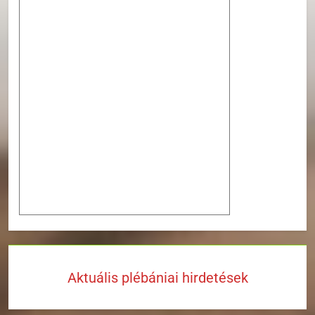
Aktuális plébániai hirdetések