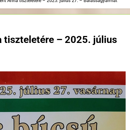
nt Anna tiszteletére – 2025. július 27. – Balassagyarmat
tiszteletére – 2025. július