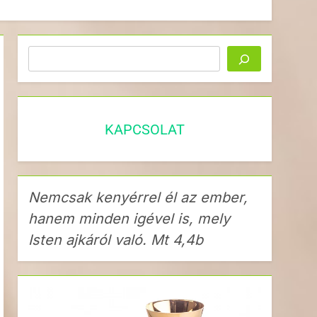
Keresés
KAPCSOLAT
Nemcsak kenyérrel él az ember,
hanem minden igével is, mely
Isten ajkáról való. Mt 4,4b