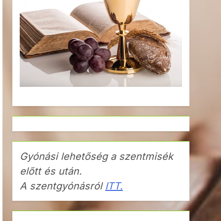
Gyónási lehetőség a szentmisék
előtt és után.
A szentgyónásról
ITT.