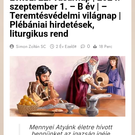
szeptember 1. – B év | –
Teremtésvédelmi világnap |
Plébániai hirdetések,
liturgikus rend
0
Simon Zoltán SC
2 Év Ezelőtt
18 Perc
Mennyei Atyánk életre hívott
bennünket az igazság igéje