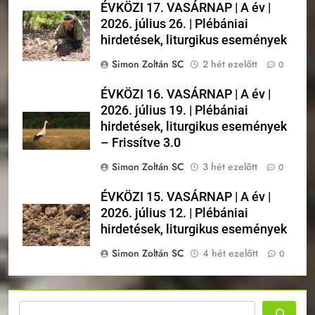
ÉVKÖZI 17. VASÁRNAP | A év |
2026. július 26. | Plébániai
hirdetések, liturgikus események
Simon Zoltán SC
2 hét ezelőtt
0
ÉVKÖZI 16. VASÁRNAP | A év |
2026. július 19. | Plébániai
hirdetések, liturgikus események
– Frissítve 3.0
Simon Zoltán SC
3 hét ezelőtt
0
ÉVKÖZI 15. VASÁRNAP | A év |
2026. július 12. | Plébániai
hirdetések, liturgikus események
Simon Zoltán SC
4 hét ezelőtt
0
Keresés