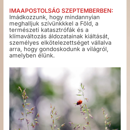
IMAAPOSTOLSÁG SZEPTEMBERBEN:
Imádkozzunk, hogy mindannyian
meghalljuk szívünkkkel a Föld, a
természeti katasztrófák és a
klímaváltozás áldozatainak kiáltását,
személyes elkötelezettséget vállalva
arra, hogy gondoskodunk a világról,
amelyben élünk.