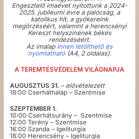
Engesztelő imaévet nyitottunk a 2024-
2025. jubileumi évre a palócság, a
katolikus hit, a gyökereink
megőrzéséért, valamint a herencsényi
Kereszt helyszínének békés
rendezéséért.
Az imalap
innen letölthető és
nyomtatható
(A4, 2 oldalas).
A TEREMTÉSVÉDELEM VILÁGNAPJA
AUGUSZTUS 31.
– elővételezett
18:00 Cserháthaláp – Szentmise
SZEPTEMBER 1.
10:00 Cserhátsurány – Szentmise
12:00 Terény – Szentmise
16:00 Szanda – Igeliturgia
18:00 Herencsény – Igeliturgia