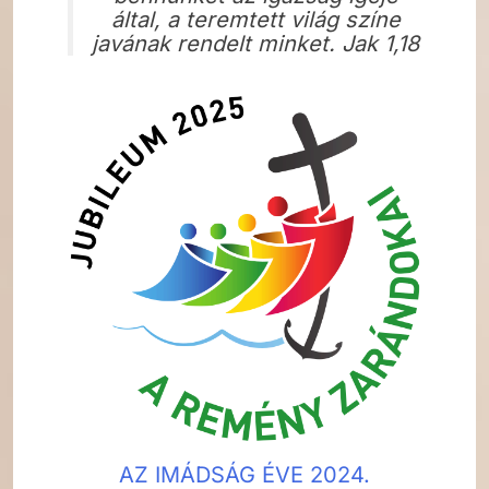
által, a teremtett világ színe
javának rendelt minket. Jak 1,18
AZ IMÁDSÁG ÉVE 2024.