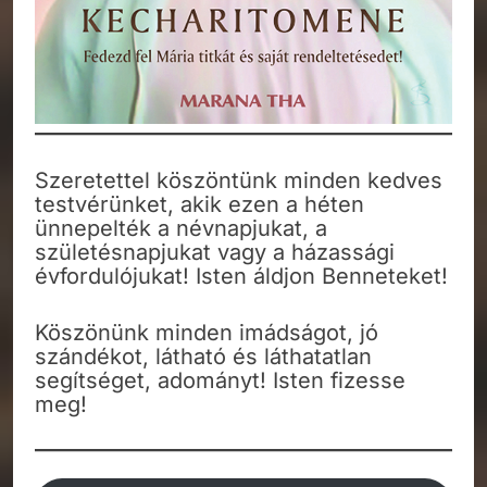
Szeretettel köszöntünk minden kedves
testvérünket, akik ezen a héten
ünnepelték a névnapjukat, a
születésnapjukat vagy a házassági
évfordulójukat! Isten áldjon Benneteket!
Köszönünk minden imádságot, jó
szándékot, látható és láthatatlan
segítséget, adományt! Isten fizesse
meg!