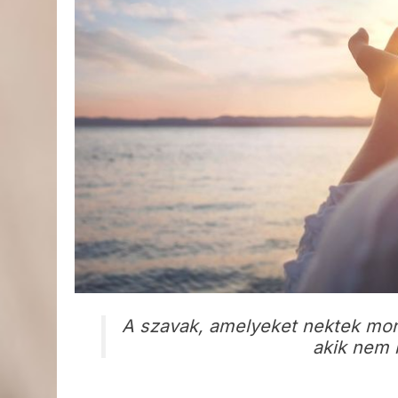
A szavak, amelyeket nektek mond
akik nem 