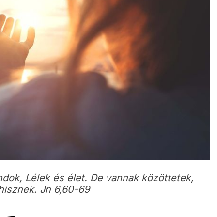
ok, Lélek és élet. De vannak közöttetek,
hisznek. Jn 6,60-69