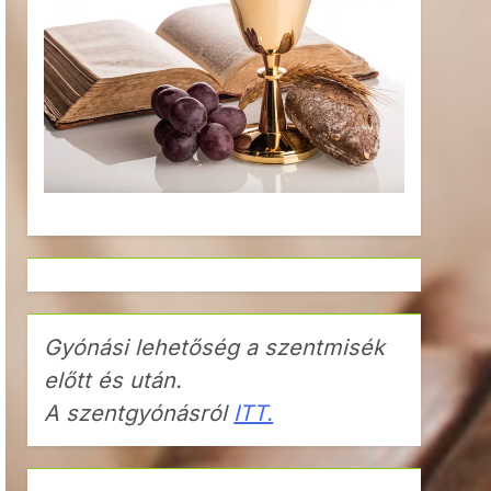
Gyónási lehetőség a szentmisék
előtt és után.
A szentgyónásról
ITT.