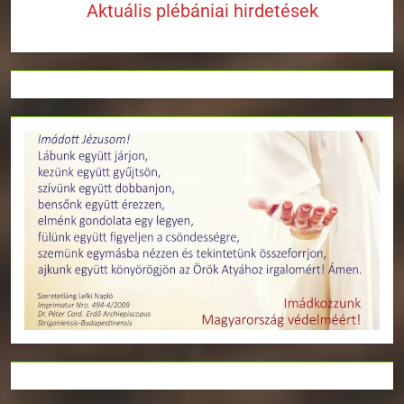
Aktuális plébániai hirdetések