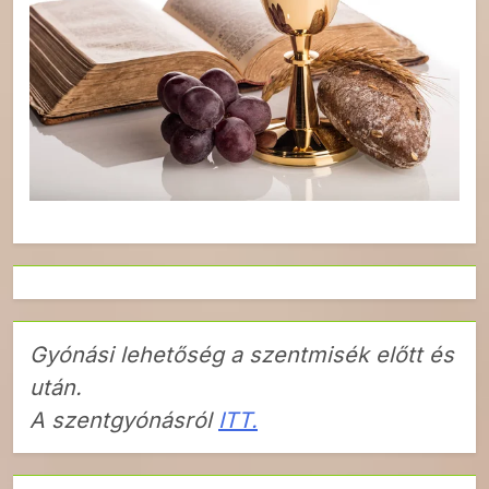
Gyónási lehetőség a szentmisék előtt és
után.
A szentgyónásról
ITT.