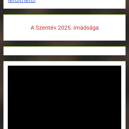
A Szentév 2025. imádsága