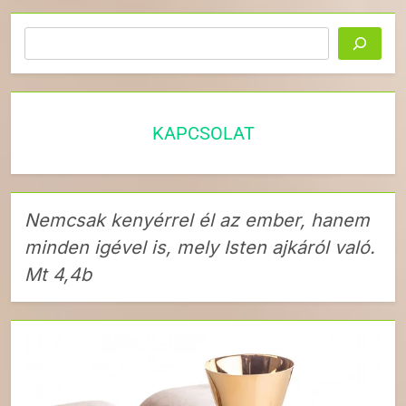
Keresés
KAPCSOLAT
Nemcsak kenyérrel él az ember, hanem
minden igével is, mely Isten ajkáról való.
Mt 4,4b