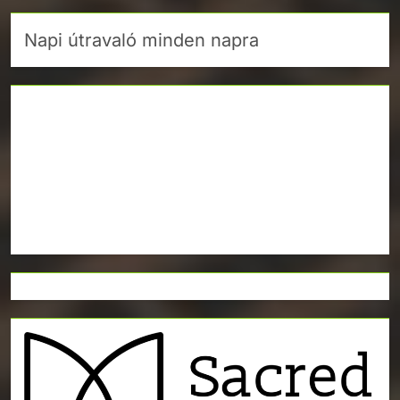
Napi útravaló minden napra