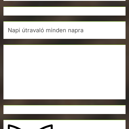
Napi útravaló minden napra