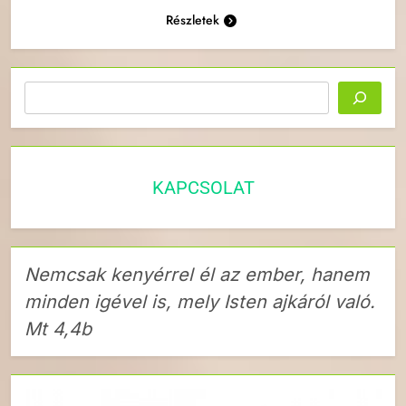
Részletek
Keresés
KAPCSOLAT
Nemcsak kenyérrel él az ember, hanem
minden igével is, mely Isten ajkáról való.
Mt 4,4b