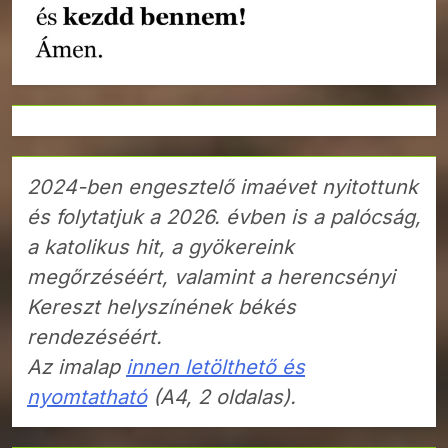
2024-ben engesztelő imaévet nyitottunk
és folytatjuk a 2026. évben is a palócság,
a katolikus hit, a gyökereink
megőrzéséért, valamint a herencsényi
Kereszt helyszínének békés
rendezéséért.
Az imalap
innen letölthető és
nyomtatható
(A4, 2 oldalas).