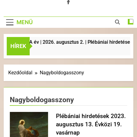
MENÜ
 | A év | 2026. augusztus 2. | Plébániai hirdetések, liturgi
HÍREK
Kezdőoldal
Nagyboldogasszony
Nagyboldogasszony
Plébániai hirdetések 2023.
augusztus 13. Évközi 19.
vasárnap