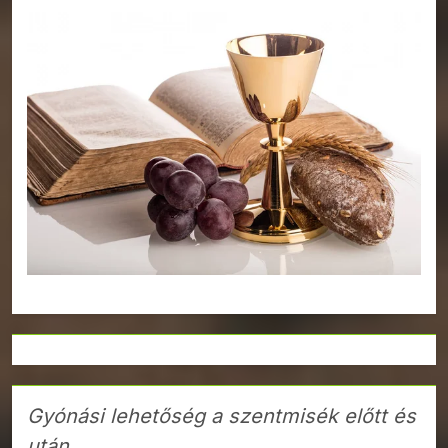
Gyónási lehetőség a szentmisék előtt és
után.