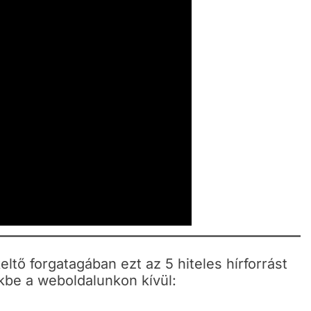
ltő forgatagában ezt az 5 hiteles hírforrást
kbe a weboldalunkon kívül: