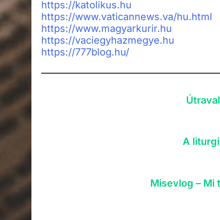
https://katolikus.hu
https://www.vaticannews.va/hu.html
https://www.magyarkurir.hu
https://vaciegyhazmegye.hu
https://777blog.hu/
Útrava
A litur
Misevlog – Mi 