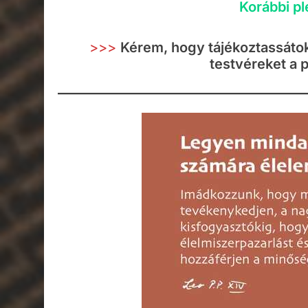
Korábbi pl
>>>
Kérem, hogy tájékoztassátok 
testvéreket a p