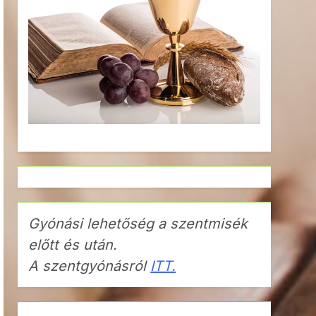
Gyónási lehetőség a szentmisék
előtt és után.
A szentgyónásról
ITT.