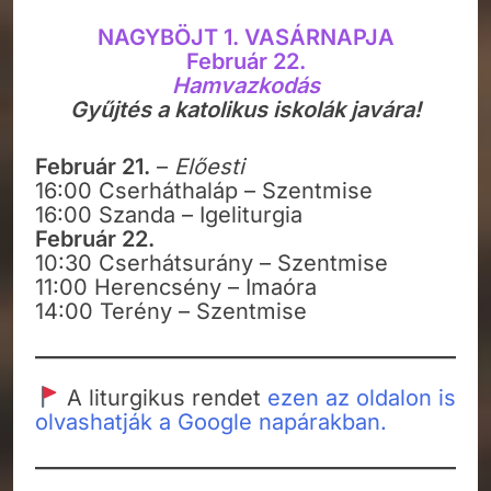
NAGYBÖJT 1. VASÁRNAPJA
Február 22.
Hamvazkodás
Gyűjtés a katolikus iskolák javára!
Február 21.
–
Előesti
16:00 Cserháthaláp – Szentmise
16:00 Szanda – Igeliturgia
Február 22.
10:30 Cserhátsurány – Szentmise
11:00 Herencsény – Imaóra
14:00 Terény – Szentmise
A liturgikus rendet
ezen az oldalon is
olvashatják a Google napárakban.