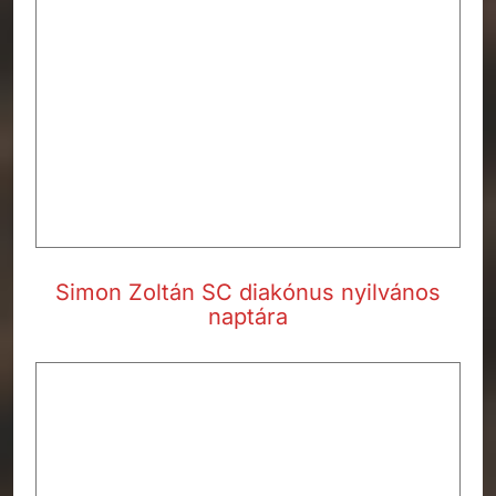
Simon Zoltán SC diakónus nyilvános
naptára