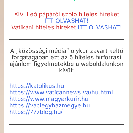
XIV. Leó pápáról szóló hiteles híreket
ITT OLVASHAT!
Vatikáni hiteles híreket
ITT OLVASHAT!
A „közösségi média” olykor zavart keltő
forgatagában ezt az 5 hiteles hírforrást
ajánlom figyelmetekbe a weboldalunkon
kívül:
https://katolikus.hu
https://www.vaticannews.va/hu.html
https://www.magyarkurir.hu
https://vaciegyhazmegye.hu
https://777blog.hu/