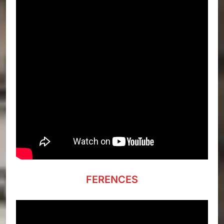
FERENCES