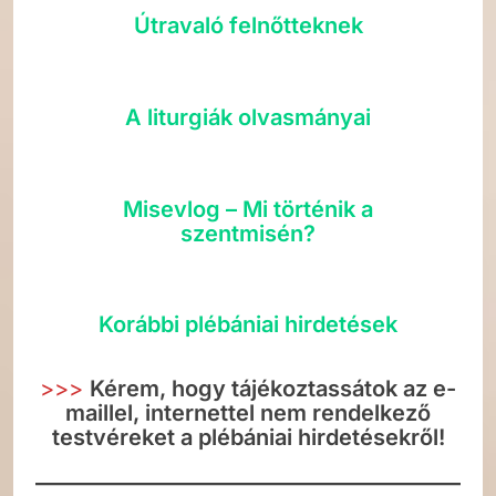
Útravaló felnőtteknek
A liturgiák olvasmányai
Misevlog – Mi történik a
szentmisén?
Korábbi plébániai hirdetések
>>>
Kérem, hogy tájékoztassátok az e-
maillel, internettel nem rendelkező
testvéreket a plébániai hirdetésekről!