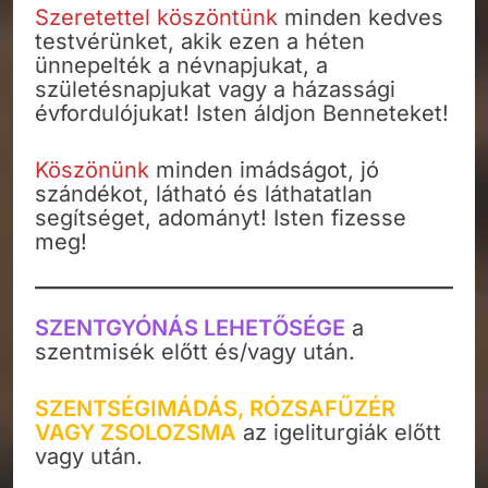
Szeretettel köszöntünk
minden kedves
testvérünket, akik ezen a héten
ünnepelték a névnapjukat, a
születésnapjukat vagy a házassági
évfordulójukat! Isten áldjon Benneteket!
Köszönünk
minden imádságot, jó
szándékot, látható és láthatatlan
segítséget, adományt! Isten fizesse
meg!
SZENTGYÓNÁS LEHETŐSÉGE
a
szentmisék előtt és/vagy után.
SZENTSÉGIMÁDÁS, RÓZSAFŰZÉR
VAGY ZSOLOZSMA
az igeliturgiák előtt
vagy után.