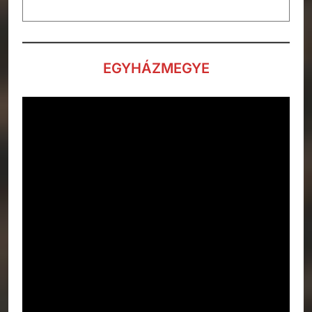
EGYHÁZMEGYE