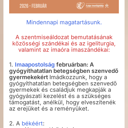
Mindennapi magatartásunk.
A szentmiseáldozat bemutatásának
közösségi szándékai és az igeliturgia,
valamint az imaóra imaszándékai:
1.
Imaapostolság
februárban: A
gyógyíthatatlan betegségben szenvedő
gyermekekért
Imádkozzunk, hogy a
gyógyíthatatlan betegségben szenvedő
gyermekek és családjuk megkapják a
gyógyászati kezelést és a szükséges
támogatást, anélkül, hogy elveszítenék
az erejüket és a reményüket.
2. A
békéért
: