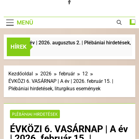
MENÜ
 | A év | 2026. augusztus 2. | Plébániai hirdetések, liturgik
HÍREK
Kezdőoldal
2026
február
12
ÉVKÖZI 6. VASÁRNAP | A év | 2026. február 15. |
Plébániai hirdetések, liturgikus események
PLÉBÁNIAI HIRDETÉSEK
ÉVKÖZI 6. VASÁRNAP | A év
| 2026. február 15. |