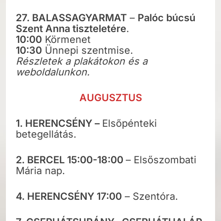
27. BALASSAGYARMAT
–
Palóc búcsú
Szent Anna tiszteletére
.
10:00
Körmenet
10:30
Ünnepi szentmise.
Részletek a plakátokon és a
weboldalunkon.
AUGUSZTUS
1.
HERENCSÉNY –
Elsőpénteki
betegellátás.
2.
BERCEL 15:00-18:00
– Elsőszombati
Mária nap.
4. HERENCSÉNY 17:00
– Szentóra.