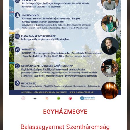
EGYHÁZMEGYE
Balassagyarmat Szentháromság