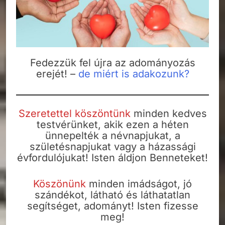
Fedezzük fel újra az adományozás
erejét! –
de miért is adakozunk?
Szeretettel köszöntünk
minden kedves
testvérünket, akik ezen a héten
ünnepelték a névnapjukat, a
születésnapjukat vagy a házassági
évfordulójukat! Isten áldjon Benneteket!
Köszönünk
minden imádságot, jó
szándékot, látható és láthatatlan
segítséget, adományt! Isten fizesse
meg!