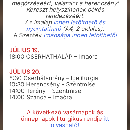
megőrzéséért, valamint a herencsényi
Kereszt helyszínének békés
rendezéséért.
Az imalap
innen letölthető és
nyomtatható
(A4, 2 oldalas).
A Szentév
imádsága innen letölthető!
JÚLIUS 19.
18:00 CSERHÁTHALÁP – Imaóra
JÚLIUS 20.
8:30 Cserhátsurány – Igeliturgia
10:30 Herencsény – Szentmise
14:00 Terény – Szentmise
14:00 Szanda – Imaóra
A következő vasárnapok és
ünnepnapok liturgikus rendje
itt
olvasható!