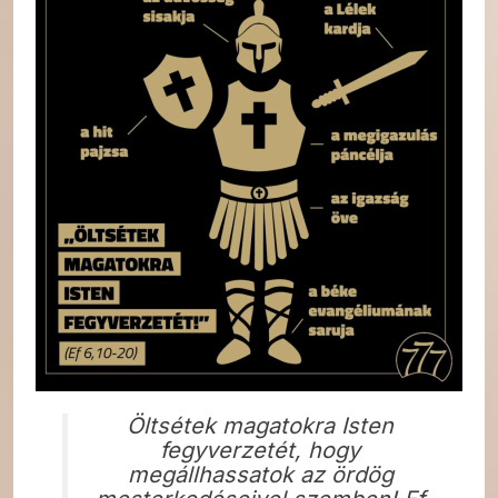
Öltsétek magatokra Isten
fegyverzetét, hogy
megállhassatok az ördög