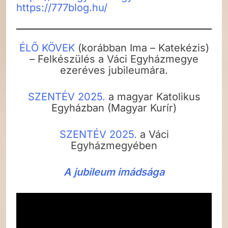
https://777blog.hu/
ÉLŐ KÖVEK
(korábban Ima – Katekézis)
– Felkészülés a Váci Egyházmegye
ezeréves jubileumára.
SZENTÉV 2025.
a magyar Katolikus
Egyházban (Magyar Kurír)
SZENTÉV 2025.
a Váci
Egyházmegyében
A jubileum imádsága