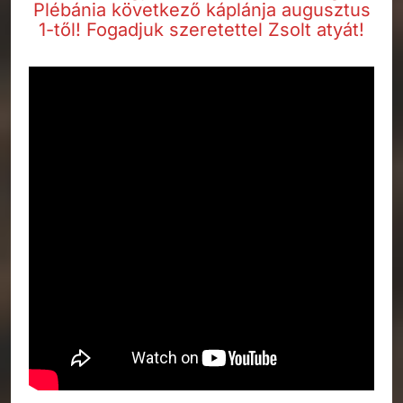
Plébánia következő káplánja augusztus
1-től! Fogadjuk szeretettel Zsolt atyát!