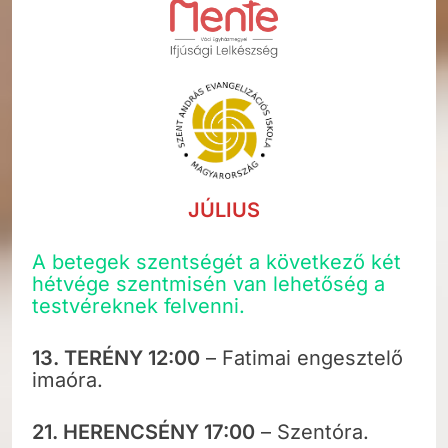
JÚLIUS
A betegek szentségét a következő két
hétvége szentmisén van lehetőség a
testvéreknek felvenni.
13.
TERÉNY 12:00
– Fatimai engesztelő
imaóra.
21.
HERENCSÉNY 17:00
– Szentóra.