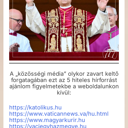
A „közösségi média” olykor zavart keltő
forgatagában ezt az 5 hiteles hírforrást
ajánlom figyelmetekbe a weboldalunkon
kívül:
https://katolikus.hu
https://www.vaticannews.va/hu.html
https://www.magyarkurir.hu
https://vaciegyhazmegye.hu