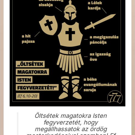
Öltsétek magatokra Isten
fegyverzetét, hogy
megállhassatok az ördög