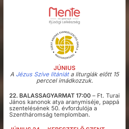
JÚNIUS
A
Jézus Szíve litániát
a liturgiák előtt 15
perccel imádkozzuk.
22. BALASSAGYARMAT 17:00
– Ft. Turai
János kanonok atya aranymiséje, pappá
szentelésének 50. évfordulója a
Szentháromság templomban.