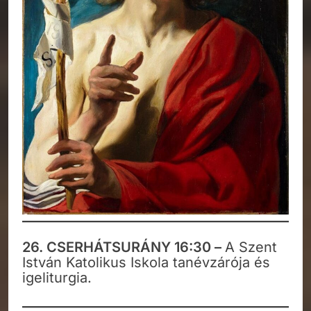
26. CSERHÁTSURÁNY 16:30 –
A Szent
István Katolikus Iskola tanévzárója és
igeliturgia.