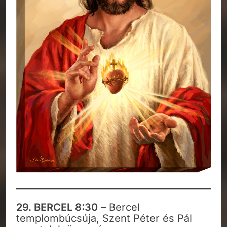
29. BERCEL 8:30
– Bercel
templombúcsúja, Szent Péter és Pál