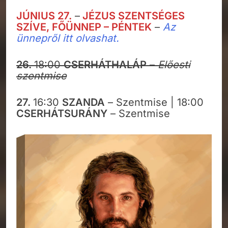
JÚNIUS 27.
–
JÉZUS SZENTSÉGES
SZÍVE, FŐÜNNEP – PÉNTEK
–
Az
ünnepről itt olvashat.
26.
18:00
CSERHÁTHALÁP
–
Előesti
szentmise
27.
16:30
SZANDA
– Szentmise | 18:00
CSERHÁTSURÁNY
– Szentmise