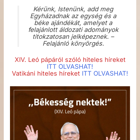
Kérünk, Istenünk, add meg
Egyházadnak az egység és a
béke ajándékát, amelyet a
felajánlott áldozati adományok
titokzatosan jelképeznek. –
Felajánló könyörgés.
XIV. Leó pápáról szóló hiteles híreket
ITT OLVASHAT!
Vatikáni hiteles híreket
ITT OLVASHAT!