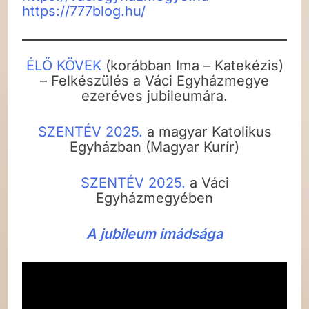
https://777blog.hu/
ÉLŐ KÖVEK
(korábban Ima – Katekézis)
– Felkészülés a Váci Egyházmegye
ezeréves jubileumára.
SZENTÉV 2025.
a magyar Katolikus
Egyházban (Magyar Kurír)
SZENTÉV 2025.
a Váci
Egyházmegyében
A jubileum imádsága