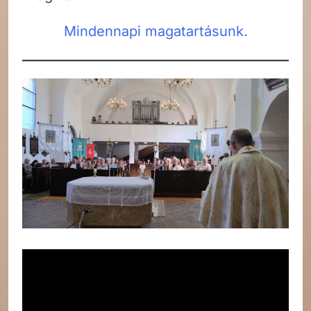
Mindennapi magatartásunk.