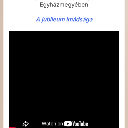
Egyházmegyében
A jubileum imádsága