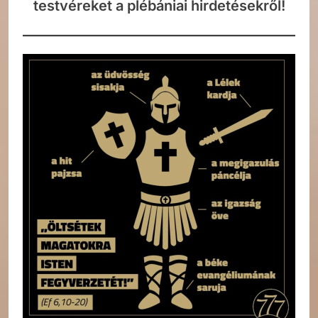
testvéreket a plébániai hirdetésekről!