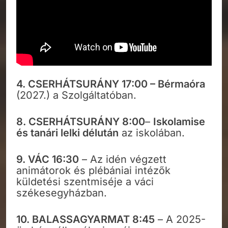
4.
CSERHÁTSURÁNY 17:00 – Bérmaóra
(2027.) a Szolgáltatóban.
8.
CSERHÁTSURÁNY
8:00
–
Iskolamise
és tanári lelki délután
az iskolában.
9.
VÁC 16:30
– Az idén végzett
animátorok és plébániai intézők
küldetési szentmiséje a váci
székesegyházban.
10.
BALASSAGYARMAT 8:45
– A 2025-