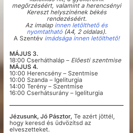
megőrzéséért, valamint a herencsényi
Kereszt helyszínének békés
rendezéséért.
Az imalap
innen letölthető és
nyomtatható
(A4, 2 oldalas).
A Szentév
imádsága innen letölthető!
MÁJUS 3.
18:00 Cserháthaláp –
Előesti szentmise
MÁJUS 4.
10:00 Herencsény – Szentmise
10:00 Szanda – Igeliturgia
14:00 Terény – Szentmise
16:00 Cserhátsurány – Igeliturgia
Jézusunk, Jó Pásztor,
Te azért jöttél,
hogy keresd és üdvözítsd az
elveszetteket.