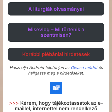
A liturgiák olvasmányai
Misevlog – Mi történik a
szentmisén?
Korábbi plébániai hirdetések
Használja Android telefonján az
Olvasó módot
és
hallgassa meg a hirdetéseket.
>>>
Kérem, hogy tájékoztassátok az e-
maillel, internettel nem rendelkező