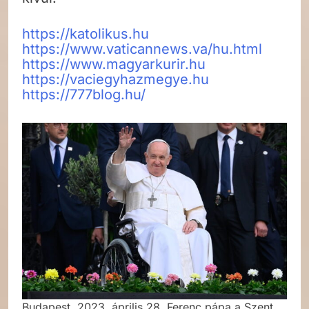
https://katolikus.hu
https://www.vaticannews.va/hu.html
https://www.magyarkurir.hu
https://vaciegyhazmegye.hu
https://777blog.hu/
Budapest, 2023. április 28. Ferenc pápa a Szent