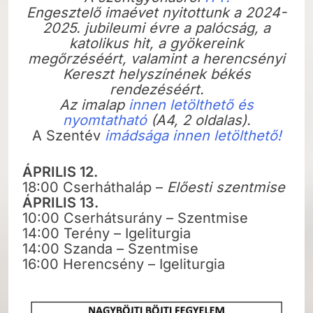
Engesztelő imaévet nyitottunk a 2024-
2025. jubileumi évre a palócság, a
katolikus hit, a gyökereink
megőrzéséért, valamint a herencsényi
Kereszt helyszínének békés
rendezéséért.
Az imalap
innen letölthető és
nyomtatható
(A4, 2 oldalas).
A Szentév
imádsága innen letölthető!
ÁPRILIS 12.
18:00 Cserháthaláp –
Előesti szentmise
ÁPRILIS 13.
10:00 Cserhátsurány – Szentmise
14:00 Terény – Igeliturgia
14:00 Szanda – Szentmise
16:00 Herencsény – Igeliturgia