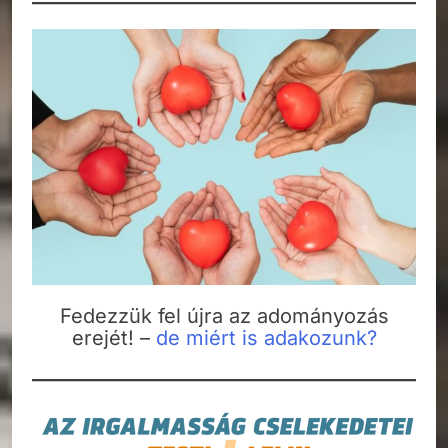
Fedezzük fel újra az adományozás
erejét! –
de miért is adakozunk?