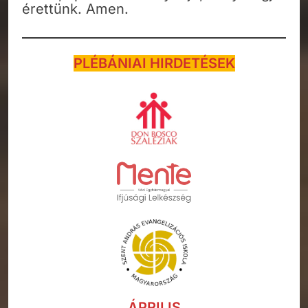
érettünk. Amen.
PLÉBÁNIAI HIRDETÉSEK
ÁPRILIS