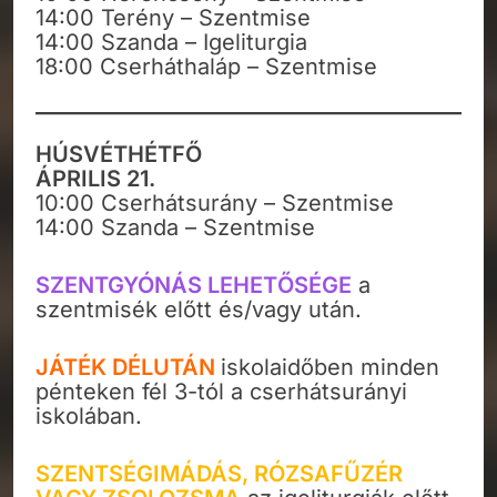
14:00 Terény – Szentmise
14:00 Szanda – Igeliturgia
18:00 Cserháthaláp – Szentmise
HÚSVÉTHÉTFŐ
ÁPRILIS 21.
10:00 Cserhátsurány – Szentmise
14:00 Szanda – Szentmise
SZENTGYÓNÁS LEHETŐSÉGE
a
szentmisék előtt és/vagy után.
JÁTÉK DÉLUTÁN
iskolaidőben minden
pénteken fél 3-tól a cserhátsurányi
iskolában.
SZENTSÉGIMÁDÁS, RÓZSAFŰZÉR