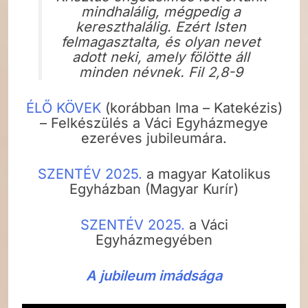
mindhalálig, mégpedig a
kereszthalálig. Ezért Isten
felmagasztalta, és olyan nevet
adott neki, amely fölötte áll
minden névnek. Fil 2,8-9
ÉLŐ KÖVEK
(korábban Ima – Katekézis)
– Felkészülés a Váci Egyházmegye
ezeréves jubileumára.
SZENTÉV 2025.
a magyar Katolikus
Egyházban (Magyar Kurír)
SZENTÉV 2025.
a Váci
Egyházmegyében
A jubileum imádsága