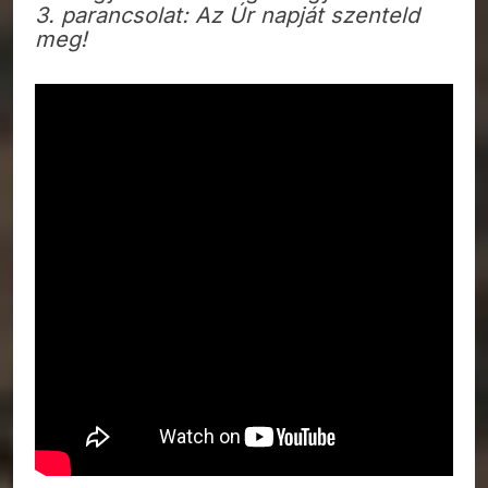
3. parancsolat: Az Úr napját szenteld
meg!