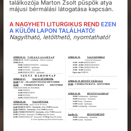
találkozója Marton Zsolt püspök atya
májusi bérmálási látogatása kapcsán.
A NAGYHETI LITURGIKUS REND
EZEN
A KÜLÖN LAPON TALÁLHATÓ!
Nagyítható, letölthető, nyomtatható!