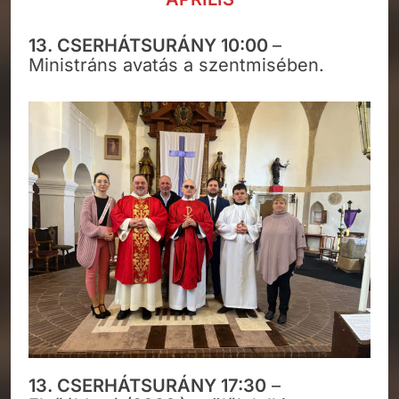
13. CSERHÁTSURÁNY 10:00
–
Ministráns avatás a szentmisében.
13. CSERHÁTSURÁNY 17:30
–