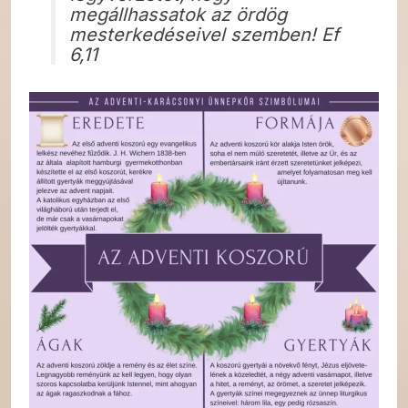
megállhassatok az ördög
mesterkedéseivel szemben! Ef
6,11