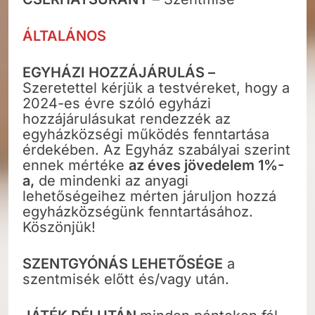
ÁLTALÁNOS
EGYHÁZI HOZZÁJÁRULÁS –
Szeretettel kérjük a testvéreket, hogy a
2024-es évre szóló egyházi
hozzájárulásukat rendezzék az
egyházközségi működés fenntartása
érdekében. Az Egyház szabályai szerint
ennek mértéke
az éves jövedelem 1%-
a,
de mindenki az anyagi
lehetőségeihez mérten járuljon hozzá
egyházközségünk fenntartásához.
Köszönjük!
SZENTGYÓNÁS LEHETŐSÉGE
a
szentmisék előtt és/vagy után.