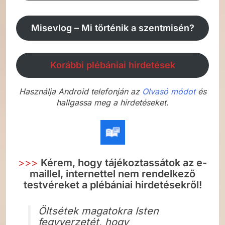
Misevlog – Mi történik a szentmisén?
Korábbi plébániai hirdetések
Használja Android telefonján az
Olvasó módot
és
hallgassa meg a hirdetéseket.
>>>
Kérem, hogy tájékoztassátok az e-
maillel, internettel nem rendelkező
testvéreket a plébániai hirdetésekről!
Öltsétek magatokra Isten
fegyverzetét, hogy