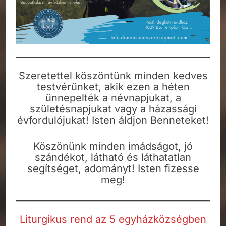
Szeretettel köszöntünk minden kedves
testvérünket, akik ezen a héten
ünnepelték a névnapjukat, a
születésnapjukat vagy a házassági
évfordulójukat! Isten áldjon Benneteket!
Köszönünk minden imádságot, jó
szándékot, látható és láthatatlan
segítséget, adományt! Isten fizesse
meg!
Liturgikus rend az 5 egyházközségben