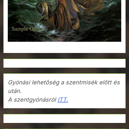
Gyónási lehetőség a szentmisék előtt és
után.
A szentgyónásról
ITT.