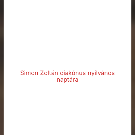
Simon Zoltán diakónus nyilvános
naptára