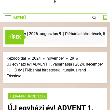
MENÜ
A év | 2026. augusztus 9. | Plébániai hirdetések, liturgikus
HÍREK
Kezdőoldal
2024
november
29
ÚJ egyházi év! ADVENT 1. vasárnapja | 2024. december
1. – C év | Plébániai hirdetések, liturgikus rend –
Frissítve
PLÉBÁNIAI HIRDETÉSEK
ÚJ egyházi év! ADVENT 1.