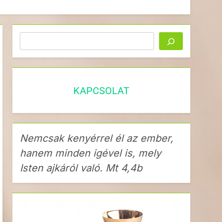
Keresés
KAPCSOLAT
Nemcsak kenyérrel él az ember,
hanem minden igével is, mely
Isten ajkáról való. Mt 4,4b