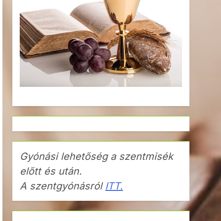
Gyónási lehetőség a szentmisék
előtt és után.
A szentgyónásról
ITT.