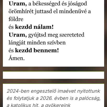
2024-ben engesztelő imaévet nyitottunk
és folytatjuk a 2026. évben is a palócság,
a katolikus hit, a gyökereink