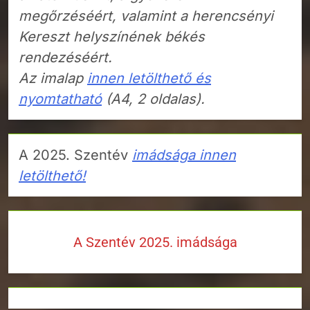
megőrzéséért, valamint a herencsényi
Kereszt helyszínének békés
rendezéséért.
Az imalap
innen letölthető és
nyomtatható
(A4, 2 oldalas).
A 2025. Szentév
imádsága innen
letölthető!
A Szentév 2025. imádsága