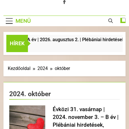
MENÜ
AP | A év | 2026. augusztus 2. | Plébániai hirdetések, liturg
HÍREK
Kezdőoldal
2024
október
2024. október
Évközi 31. vasárnap |
2024. november 3. – B év |
Plébániai hirdetések,