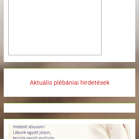
Aktuális plébániai hirdetések