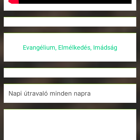
Evangélium, Elmélkedés, Imádság
Napi útravaló minden napra