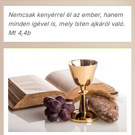
Nemcsak kenyérrel él az ember, hanem
minden igével is, mely Isten ajkáról való.
Mt 4,4b