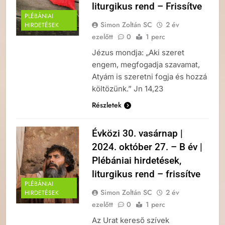
liturgikus rend – Frissítve
PLÉBÁNIAI
Simon Zoltán SC
2 év
HIRDETÉSEK
ezelőtt
0
1 perc
Jézus mondja: „Aki szeret
engem, megfogadja szavamat,
Atyám is szeretni fogja és hozzá
költözünk.” Jn 14,23
Részletek
Évközi 30. vasárnap |
2024. október 27. – B év |
Plébániai hirdetések,
liturgikus rend – frissítve
PLÉBÁNIAI
Simon Zoltán SC
2 év
HIRDETÉSEK
ezelőtt
0
1 perc
Az Urat kereső szívek