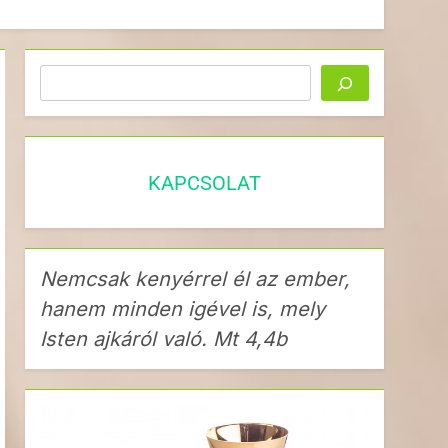
Keresés
KAPCSOLAT
Nemcsak kenyérrel él az ember,
hanem minden igével is, mely
Isten ajkáról való. Mt 4,4b