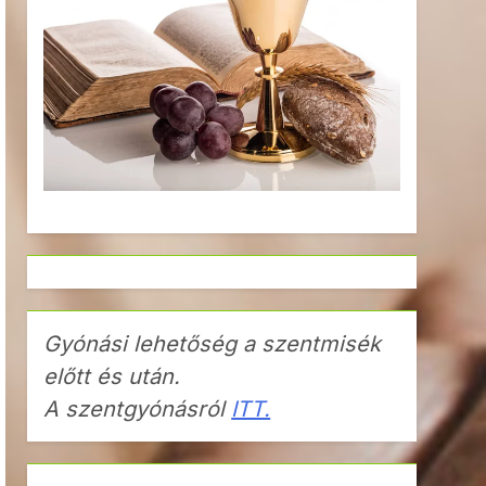
Gyónási lehetőség a szentmisék
előtt és után.
A szentgyónásról
ITT.